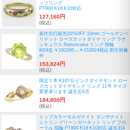
ッツリング
PT900 K18 K10対応
127,160円
(税込)
新作先行販売20%OFF 10mm ゴールデンペ
リドット ローズカットダイヤ リング ラナ
ンキュラス Rununculus リング 指輪
8/24迄 ￥192280→￥153824税込 割引対象
外
153,824円
(税込)
限定１本 K18YG ピンクダイヤモンド ロー
ズカットダイヤモンド リング 11号 サイズ
変更承ります 誕生石4月
184,800円
(税込)
トップカラーモルガナイト タンザナイト
シトリン グリーンガーネット リング フロ
ーラル 指輪 PT900 K18 K10対応 誕生石4