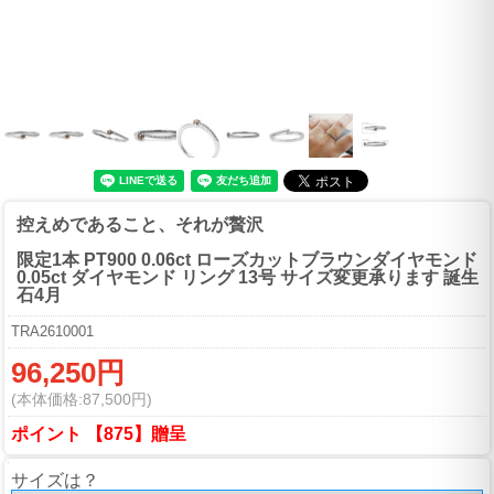
控えめであること、それが贅沢
限定1本 PT900 0.06ct ローズカットブラウンダイヤモンド
0.05ct ダイヤモンド リング 13号 サイズ変更承ります 誕生
石4月
TRA2610001
96,250円
(本体価格:87,500円)
ポイント 【875】贈呈
サイズは？