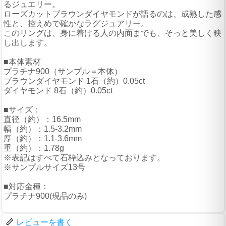
るジュエリー。
ローズカットブラウンダイヤモンドが語るのは、成熟した感
性と、控えめで確かなラグジュアリー。
このリングは、身に着ける人の内面までも、そっと美しく映
し出します。
■本体素材
プラチナ900（サンプル＝本体）
ブラウンダイヤモンド 1石（約）0.05ct
ダイヤモンド 8石（約）0.05ct
■サイズ：
直径（約）：16.5mm
幅（約）：1.5-3.2mm
厚（約）：1.1-3.6mm
重（約）：1.78g
※表記はすべて石枠込みとなっております。
※サンプルサイズ13号
■対応金種：
プラチナ900(現品のみ)
レビューを書く