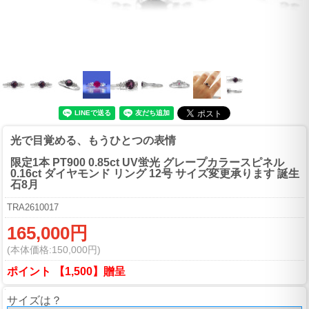
光で目覚める、もうひとつの表情
限定1本 PT900 0.85ct UV蛍光 グレープカラースピネル
0.16ct ダイヤモンド リング 12号 サイズ変更承ります 誕生
石8月
TRA2610017
165,000円
(本体価格:150,000円)
ポイント 【1,500】贈呈
サイズは？