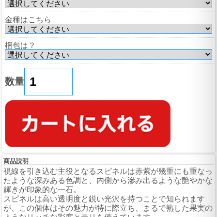
金種はこちら
梱包は？
数量
商品説明
視線を引き込む主役となるスピネルは赤紫が幾重にも重なっ
たような深みある色調と、内側から滲み出るような艶やかな
輝きが印象的な一石。
スピネルは高い透明度と鋭い光沢を持つことで知られます
が、この個体はその魅力が特に際立ち、まるで熟した果実の