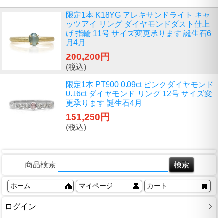
限定1本 K18YG アレキサンドライト キャ
ッツアイ リング ダイヤモンドダスト仕上
げ 指輪 11号 サイズ変更承ります 誕生石6
月4月
200,200円
(税込)
限定1本 PT900 0.09ct ピンクダイヤモンド
0.16ct ダイヤモンド リング 12号 サイズ変
更承ります 誕生石4月
151,250円
(税込)
商品検索
ホーム
マイページ
カート
ログイン