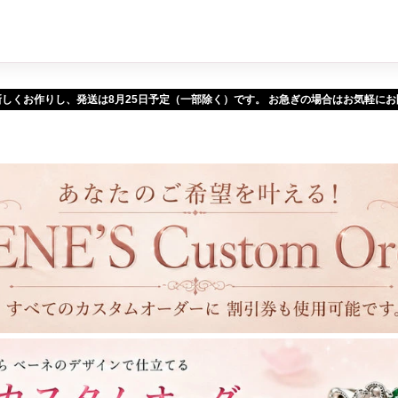
新しくお作りし、発送は
予定（一部除く）です。 お急ぎの場合はお気軽に