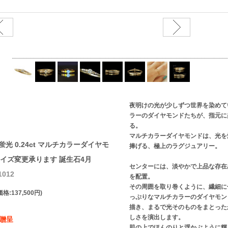
夜明けの光が少しずつ世界を染めて
ラーのダイヤモンドたちが、指元に
る。
マルチカラーダイヤモンドは、光を
V蛍光 0.24ct マルチカラーダイヤモ
捧げる、極上のラグジュアリー。
 サイズ変更承ります 誕生石4月
センターには、淡やかで上品な存在
012
を配置。
その周囲を取り巻くように、繊細に
格:137,500円)
っぷりなマルチカラーのダイヤモン
描き、まるで光そのものをまとった
しさを演出します。
】贈呈
肌の上でほんのりと浮かぶように輝