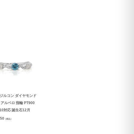
ジルコン ダイヤモンド
アルベロ 指輪 PT900
K10対応 誕生石12月
850
（税込）