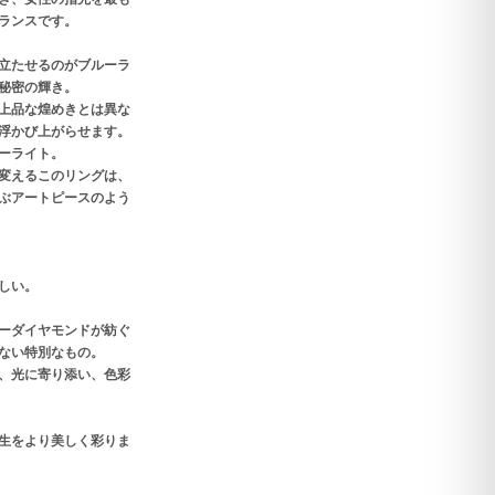
ランスです。
立たせるのがブルーラ
秘密の輝き。
上品な煌めきとは異な
浮かび上がらせます。
ーライト。
変えるこのリングは、
ぶアートピースのよう
しい。
ーダイヤモンドが紡ぐ
ない特別なもの。
、光に寄り添い、色彩
生をより美しく彩りま