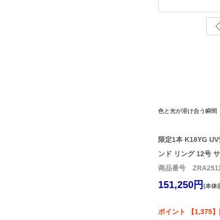
色と光が溶け合う瞬間
限定1本 K18YG U
ンド リング 12号
商品番号 ZRA2511
151,250円
(本体価
ポイント 【1,375