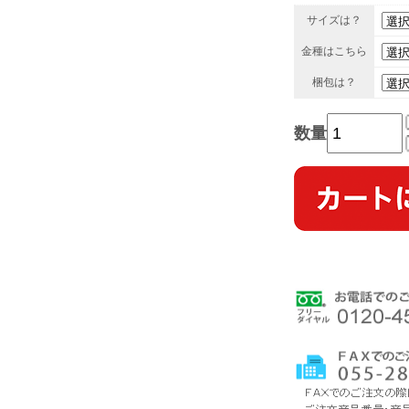
サイズは？
金種はこちら
梱包は？
数量