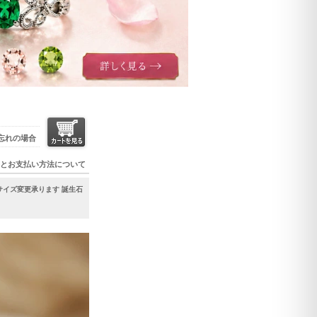
忘れの場合
とお支払い方法について
号 サイズ変更承ります 誕生石