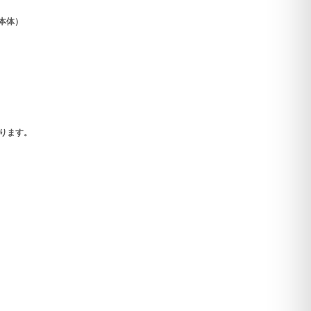
本体）
ります。