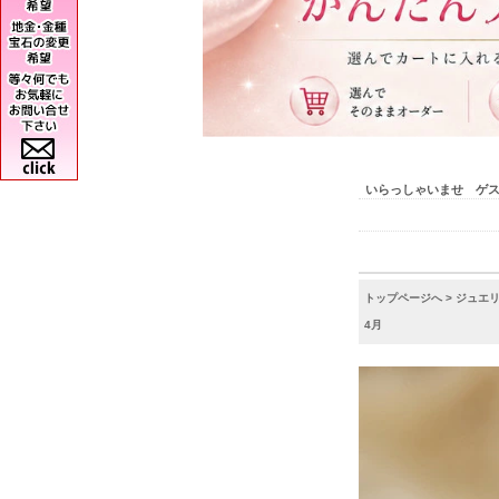
いらっしゃいませ ゲ
トップページへ
>
ジュエ
4月