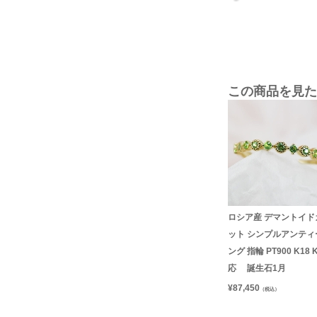
この商品を見た
ロシア産 デマントイド
ット シンプルアンティ
ング 指輪 PT900 K18 
応 誕生石1月
¥
87,450
（税込）