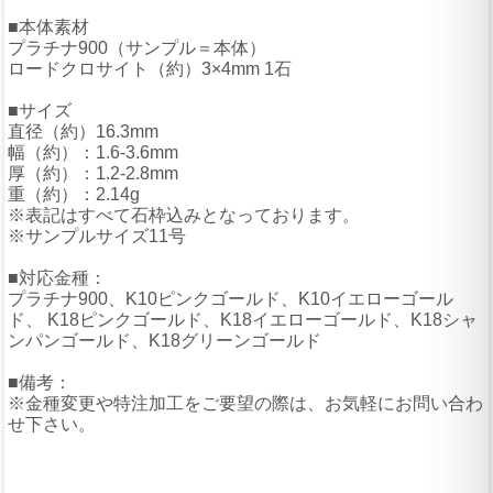
■本体素材
プラチナ900（サンプル＝本体）
ロードクロサイト（約）3×4mm 1石
■サイズ
直径（約）16.3mm
幅（約）：1.6-3.6mm
厚（約）：1.2-2.8mm
重（約）：2.14g
※表記はすべて石枠込みとなっております。
※サンプルサイズ11号
■対応金種：
プラチナ900、K10ピンクゴールド、K10イエローゴール
ド、 K18ピンクゴールド、K18イエローゴールド、K18シャ
ンパンゴールド、K18グリーンゴールド
■備考：
※金種変更や特注加工をご要望の際は、お気軽にお問い合わ
せ下さい。