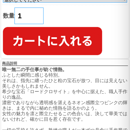
数量
商品説明
唯一無二の手仕事が紡ぐ情熱。
ふとした瞬間に感じる特別。
それは、指先に纏ったひと粒の宝石が放つ、目には見えない
美しさかもしれません。
希少な宝石「ロードクロサイト」を中心に据えた、職人手作
りの逸品。
濃密でありながら透明感を湛えるネオン感際立つピンクの輝
きは、まるで内に秘めた情熱を語るかのよう。
女性の魅力を凛と際立たせるこの色合いは、決して華美では
ないけれど、確かに目を惹く存在です。