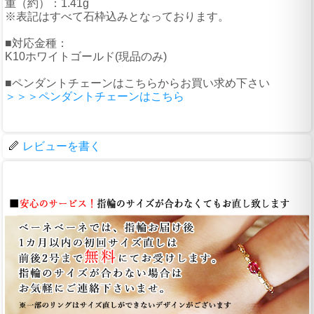
重（約）：1.41g
※表記はすべて石枠込みとなっております。
■対応金種：
K10ホワイトゴールド(現品のみ)
■ペンダントチェーンはこちらからお買い求め下さい
＞＞＞ペンダントチェーンはこちら
レビューを書く