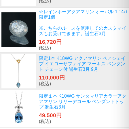
(税込)
☆レインボーアクアマリン オーバル 1.14ct
限定1個
※こちらのルースを使用してのカスタマイ
ズもお受けできます。誕生石3月
16,720円
(税込)
限定1本 K18WG アクアマリン ペアシェイ
プ イエローサファイア マーキス ペンダン
ト チェーン付 誕生石3月 9月
110,000円
(税込)
限定１本 K10WG サンタマリアカラーアク
アマリン リリーデコール ペンダントトッ
プ 誕生石3月
49,500円
(税込)