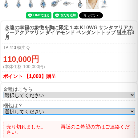
永遠の幸福の象徴を胸に
限定１本 K10WG サンタマリアカ
ラーアクアマリン ダイヤモンド ペンダントトップ 誕生石3
月
TP-413-特注-Q
110,000円
(本体価格:100,000円)
ポイント 【1,000】贈呈
金種はこちら
梱包は？
売り切れました。 再販のご希望の方はご連絡くだ
さい。