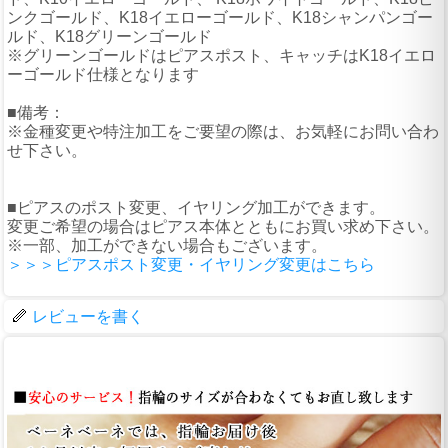
ンクゴールド、K18イエローゴールド、K18シャンパンゴー
ルド、K18グリーンゴールド
※グリーンゴールドはピアスポスト、キャッチはK18イエロ
ーゴールド仕様となります
■備考：
※金種変更や特注加工をご要望の際は、お気軽にお問い合わ
せ下さい。
■ピアスのポスト変更、イヤリング加工ができます。
変更ご希望の場合はピアス本体とともにお買い求め下さい。
※一部、加工ができない場合もございます。
＞＞＞ピアスポスト変更・イヤリング変更はこちら
レビューを書く