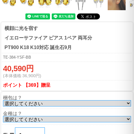
横顔に光を宿す
イエローサファイア ピアス 1ペア 両耳分
PT900 K18 K10対応 誕生石9月
TE-384-YSF-BB
40,590円
(本体価格:36,900円)
ポイント 【369】贈呈
梱包は？
金種は？