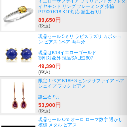
イエローサファイア ブリリアントカットダ
イヤモンド リング フレーミング 指輪
PT900 K18 K10対応 誕生石9月
89,650円
(税込)
現品セール 5ミリ ラピスラズリ カボショ
ン ピアス 1ペア 両耳分
現品はK18イエローゴールド
割引対象外 現品SALE2607
49,390円
(税込)
限定１ペア K18PG ピンクサファイア ペア
シェイプ フック ピアス
誕生石 9月
53,900円
(税込)
現品セール Oro オーロ ローマ数字 透かし
模様 メタル ピアス