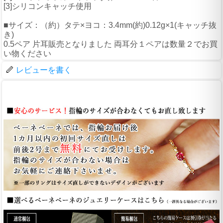
[3]シリコンキャッチ使用
■サイズ：（約）タテ×ヨコ：3.4mm(約)0.12g×1(キャッチ抜
き)
0.5ペア 片耳販売となりました 両耳分１ペアは数量２でお買
い物ください
レビューを書く