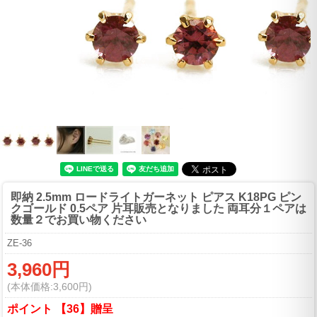
即納 2.5mm ロードライトガーネット ピアス K18PG ピン
クゴールド 0.5ペア 片耳販売となりました 両耳分１ペアは
数量２でお買い物ください
ZE-36
3,960円
(本体価格:3,600円)
ポイント 【36】贈呈