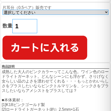
片耳分（0.5ペア）販売です
数量
商品説明
成熟した大人のピンクカラーってこんな色。ワイン色のロー
ドライトガーネット。どんなシーンにも浮かず、さりげなく
女らしい品のよさを漂わせてくれる・・・もっとかわいらし
さをプラスしたいならピンクトルマリンを、シックさをプラ
スしたいならアメシストをプラスしては？
■本体素材：
[1]K18ピンクゴールド製
[2]ロードライトガーネット(約）2.5mm×1石