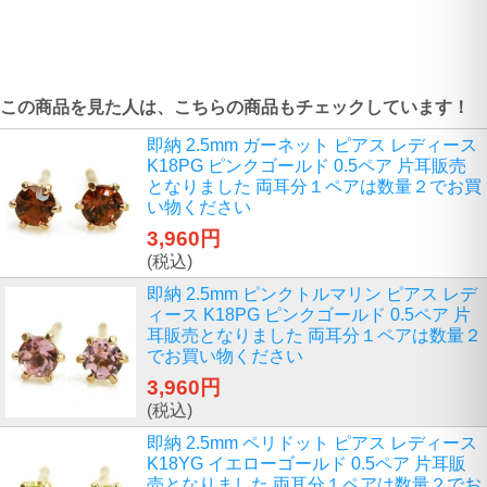
この商品を見た人は、こちらの商品もチェックしています！
即納 2.5mm ガーネット ピアス レディース
K18PG ピンクゴールド 0.5ペア 片耳販売
となりました 両耳分１ペアは数量２でお買
い物ください
3,960円
(税込)
即納 2.5mm ピンクトルマリン ピアス レデ
ィース K18PG ピンクゴールド 0.5ペア 片
耳販売となりました 両耳分１ペアは数量２
でお買い物ください
3,960円
(税込)
即納 2.5mm ペリドット ピアス レディース
K18YG イエローゴールド 0.5ペア 片耳販
売となりました 両耳分１ペアは数量２でお