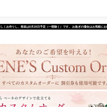
新しくお作りし、発送は
予定（一部除く）です。 お急ぎの場合はお気軽に