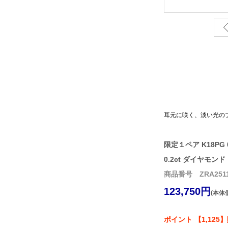
耳元に咲く、淡い光の
限定１ペア K18PG
0.2ct ダイヤモン
商品番号 ZRA2511
123,750円
(本体価
ポイント 【1,125