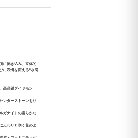
側に抱き込み、立体的
びに表情を変える“水滴
、高品質ダイヤモン
センターストーンをひ
ルガナイトの柔らかな
にふわりと咲く花のよ
質感とフェミニティが