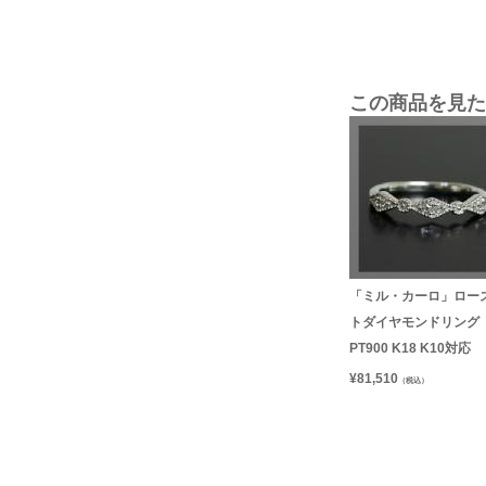
この商品を見た
「ミル・カーロ」ロー
トダイヤモンドリング
PT900 K18 K10対応
¥
81,510
（税込）