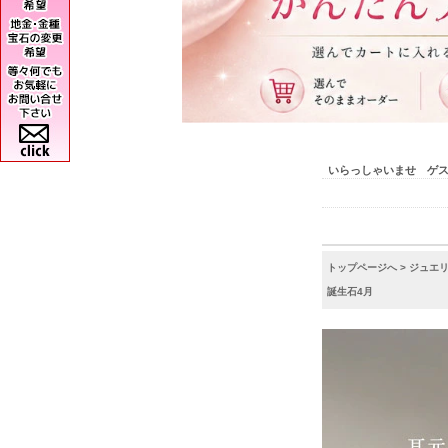
いらっしゃいませ ゲ
トップページへ
>
ジュエ
誕生石4月