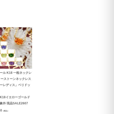
ール K18 一粒ネックレ
ラーストーンネックレス
ーレディス」ペリドッ
K18イエローゴールド
外 現品SALE2607
40
（税込）