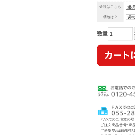
金種はこちら
梱包は？
数量