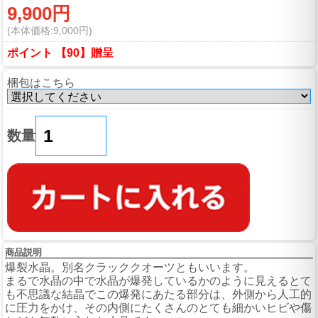
9,900円
(本体価格:9,000円)
ポイント 【90】贈呈
梱包はこちら
数量
商品説明
爆裂水晶。別名クラッククオーツともいいます。
まるで水晶の中で水晶が爆発しているかのように見えるとて
も不思議な結晶でこの爆発にあたる部分は、外側から人工的
に圧力をかけ、その内側にたくさんのとても細かいヒビや傷