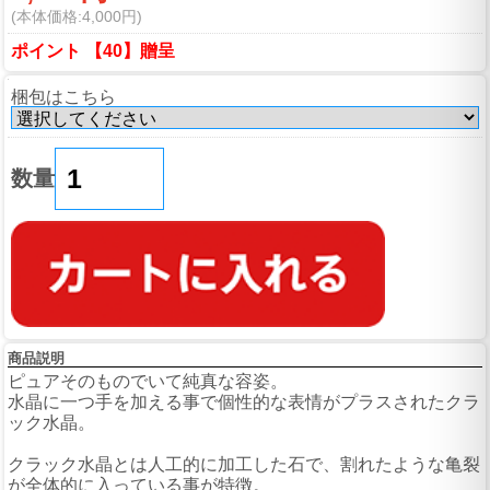
(本体価格:4,000円)
ポイント 【40】贈呈
梱包はこちら
数量
商品説明
ピュアそのものでいて純真な容姿。
水晶に一つ手を加える事で個性的な表情がプラスされたクラ
ック水晶。
クラック水晶とは人工的に加工した石で、割れたような亀裂
が全体的に入っている事が特徴。