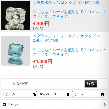
☆爆裂水晶 3.47ct オクタゴン 限定1個
※こちらのルースを使用してのカスタマイ
ズもお受けできます。
4,400円
(税込)
☆グランディディエライト オクタゴン
0.46ct 限定1個
※こちらのルースを使用してのカスタマイ
ズもお受けできます。
44,000円
(税込)
商品検索
ホーム
マイページ
カート
ログイン