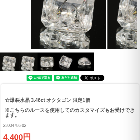
☆爆裂水晶 3.46ct オクタゴン 限定1個
※こちらのルースを使用してのカスタマイズもお受けでき
ます。
23004786-02
4,400円