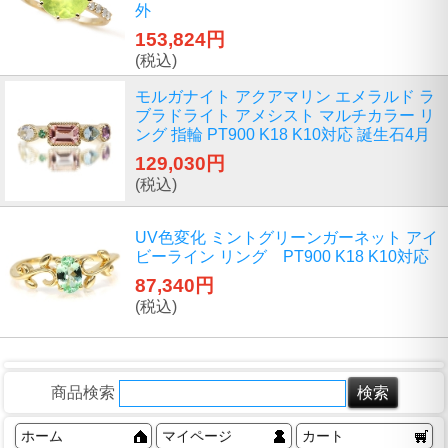
外
153,824円
(税込)
モルガナイト アクアマリン エメラルド ラ
ブラドライト アメシスト マルチカラー リ
ング 指輪 PT900 K18 K10対応 誕生石4月
129,030円
(税込)
UV色変化 ミントグリーンガーネット アイ
ビーライン リング PT900 K18 K10対応
87,340円
(税込)
商品検索
ホーム
マイページ
カート