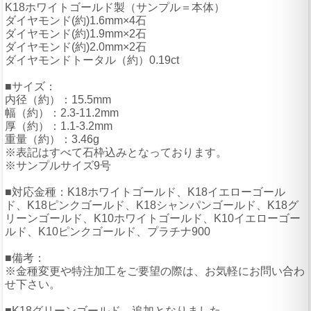
K18ホワイトゴールド製（サンプル＝本体）
ダイヤモンド(約)1.6mm×4石
ダイヤモンド(約)1.9mm×2石
ダイヤモンド(約)2.0mm×2石
ダイヤモンドトータル（約）0.19ct
■サイズ：
内径（約）：15.5mm
幅（約）：2.3-11.2mm
厚（約）：1.1-3.2mm
重量（約）：3.46g
※表記はすべて石枠込みとなっております。
※サンプルサイズ9号
■対応金種：K18ホワイトゴールド、K18イエローゴール
ド、K18ピンクゴールド、K18シャンパンゴールド、K18グ
リーンゴールド、K10ホワイトゴールド、K10イエローゴー
ルド、K10ピンクゴールド、プラチナ900
■備考：
※金種変更や特注加工をご要望の際は、お気軽にお問い合わ
せ下さい。
■K18グリーンゴールド 追加となりました。