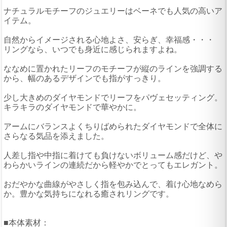
ナチュラルモチーフのジュエリーはベーネでも人気の高いア
イテム。
自然からイメージされる心地よさ、安らぎ、幸福感・・・
リングなら、いつでも身近に感じられますよね。
ななめに置かれたリーフのモチーフが縦のラインを強調する
から、幅のあるデザインでも指がすっきり。
少し大きめのダイヤモンドでリーフをパヴェセッティング。
キラキラのダイヤモンドで華やかに。
アームにバランスよくちりばめられたダイヤモンドで全体に
さらなる気品を添えました。
人差し指や中指に着けても負けないボリューム感だけど、や
わらかいラインの連続だから軽やかでとってもエレガント。
おだやかな曲線がやさしく指を包み込んで、着け心地なめら
か。豊かな気持ちになれる癒されリングです。
■本体素材：