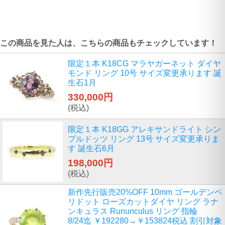
この商品を見た人は、こちらの商品もチェックしています！
限定１本 K18CG マラヤガーネット ダイヤ
モンド リング 10号 サイズ変更承ります 誕
生石1月
330,000円
(税込)
限定１本 K18GG アレキサンドライト シン
プルドッツ リング 13号 サイズ変更承りま
す 誕生石6月
198,000円
(税込)
新作先行販売20%OFF 10mm ゴールデンペ
リドット ローズカットダイヤ リング ラナ
ンキュラス Rununculus リング 指輪
8/24迄 ￥192280→￥153824税込 割引対象