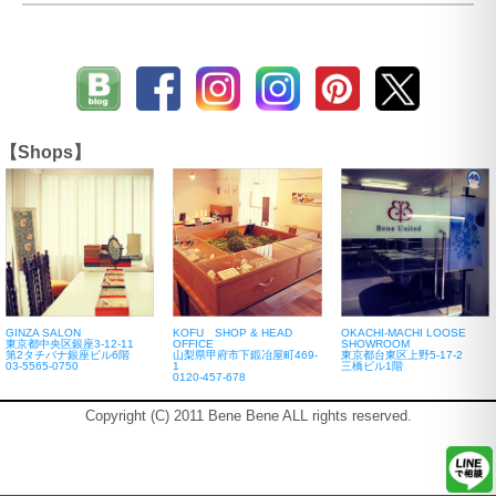
【Shops】
GINZA SALON
KOFU SHOP & HEAD
OKACHI-MACHI LOOSE
東京都中央区銀座3-12-11
OFFICE
SHOWROOM
第2タチバナ銀座ビル6階
山梨県甲府市下鍛冶屋町469-
東京都台東区上野5-17-2
03-5565-0750
1
三橋ビル1階
0120-457-678
Copyright (C) 2011 Bene Bene ALL rights reserved.