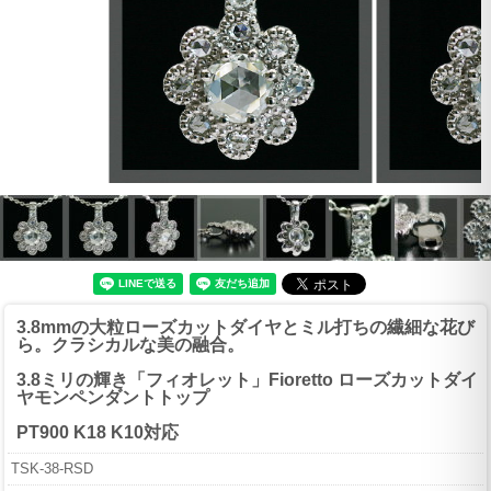
3.8mmの大粒ローズカットダイヤとミル打ちの繊細な花び
ら。クラシカルな美の融合。
3.8ミリの輝き「フィオレット」Fioretto ローズカットダイ
ヤモンペンダントトップ
PT900 K18 K10対応
TSK-38-RSD