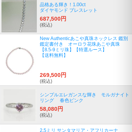
品格ある輝き！1.00ct
ダイヤモンド ブレスレット
687,500円
(税込)
New Authenticあこや真珠ネックレス 鑑別
鑑定書付き オーロラ花珠あこや真珠
【8.5-9ミリ珠】【特選ルース】
【送料無料】
269,500円
(税込)
シンプルエレガンスな輝き モルガナイト
リング 春色ピンク
58,080円
(税込)
2.5ミリ サンタマリア・アフリカーナ