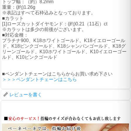
トップ幅：（約）8.2mm
重量：(約)1.26g
※表記はすべて石枠込みとなっております。
■カラット
[1]ローズカットダイヤモンド：(約)0.21（11石）ct
※カラットは多少の前後がございます。
■対応金種：
プラチナ900、K18ホワイトゴールド。K18イエローゴール
ド、K18ピンクゴールド、K18シャンパンゴールド、K18グ
リーンゴールド、K10ホワイトゴールド、K10イエローゴー
ルド、K10ピンクゴールド
■ペンダントチェーンはこちらからお買い求め下さい
＞＞＞ペンダントチェーンはこちら
レビューを書く