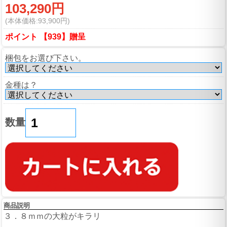
103,290円
(本体価格:93,900円)
ポイント 【939】贈呈
梱包をお選び下さい。
金種は？
数量
商品説明
３．８ｍｍの大粒がキラリ