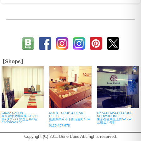
【Shops】
GINZA SALON
KOFU SHOP & HEAD
OKACHI-MACHI LOOSE
東京都中央区銀座3-12-11
OFFICE
SHOWROOM
第2タチバナ銀座ビル6階
山梨県甲府市下鍛冶屋町469-
東京都台東区上野5-17-2
03-5565-0750
1
三橋ビル1階
0120-457-678
Copyright (C) 2011 Bene Bene ALL rights reserved.