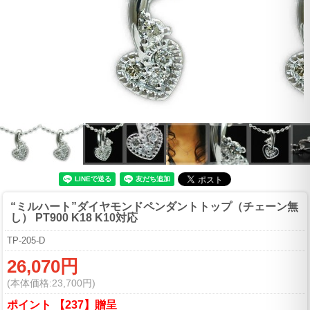
“ミルハート”ダイヤモンドペンダントトップ（チェーン無
し） PT900 K18 K10対応
TP-205-D
26,070円
(本体価格:23,700円)
ポイント 【237】贈呈