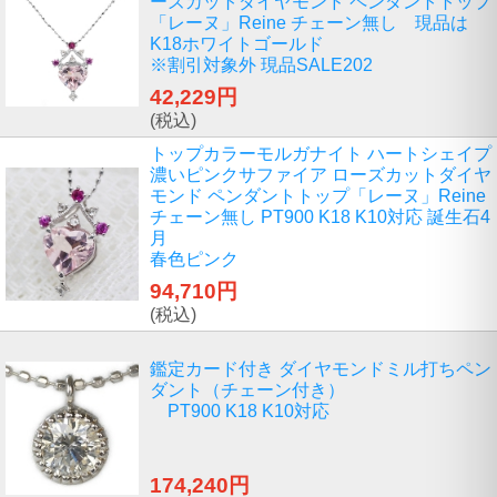
ーズカットダイヤモンド ペンダントトップ
「レーヌ」Reine チェーン無し 現品は
K18ホワイトゴールド
※割引対象外 現品SALE202
42,229円
(税込)
トップカラーモルガナイト ハートシェイプ
濃いピンクサファイア ローズカットダイヤ
モンド ペンダントトップ「レーヌ」Reine
チェーン無し PT900 K18 K10対応 誕生石4
月
春色ピンク
94,710円
(税込)
鑑定カード付き ダイヤモンドミル打ちペン
ダント（チェーン付き）
PT900 K18 K10対応
174,240円