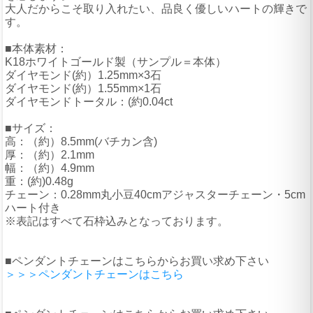
大人だからこそ取り入れたい、品良く優しいハートの輝きで
す。
■本体素材：
K18ホワイトゴールド製（サンプル＝本体）
ダイヤモンド(約）1.25mm×3石
ダイヤモンド(約）1.55mm×1石
ダイヤモンドトータル：(約0.04ct
■サイズ：
高：（約）8.5mm(バチカン含)
厚：（約）2.1mm
幅：（約）4.9mm
重：(約)0.48g
チェーン：0.28mm丸小豆40cmアジャスターチェーン・5cm
ハート付き
※表記はすべて石枠込みとなっております。
■ペンダントチェーンはこちらからお買い求め下さい
＞＞＞ペンダントチェーンはこちら