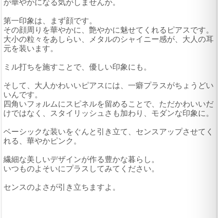
が華やかになる気がしませんか。
第一印象は、まず顔です。
その顔周りを華やかに、艶やかに魅せてくれるピアスです。
大小の粒々をあしらい、メタルのシャイニー感が、大人の耳
元を装います。
ミル打ちを施すことで、優しい印象にも。
そして、大人かわいいピアスには、一癖プラスがちょうどい
いんです。
四角いフォルムにスピネルを留めることで、ただかわいいだ
けではなく、スタイリッシュさも加わり、モダンな印象に。
ベーシックな装いをぐんと引き立て、センスアップさせてく
れる、華やかピンク。
繊細な美しいデザインが作る豊かな暮らし。
いつものよそいにプラスしてみてください。
センスのよさが引き立ちますよ。