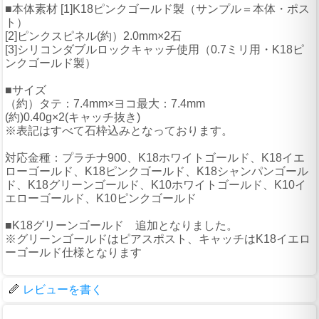
■本体素材 [1]K18ピンクゴールド製（サンプル＝本体・ポス
ト）
[2]ピンクスピネル(約）2.0mm×2石
[3]シリコンダブルロックキャッチ使用（0.7ミリ用・K18ピ
ンクゴールド製）
■サイズ
（約）タテ：7.4mm×ヨコ最大：7.4mm
(約)0.40g×2(キャッチ抜き)
※表記はすべて石枠込みとなっております。
対応金種：プラチナ900、K18ホワイトゴールド、K18イエ
ローゴールド、K18ピンクゴールド、K18シャンパンゴール
ド、K18グリーンゴールド、K10ホワイトゴールド、K10イ
エローゴールド、K10ピンクゴールド
■K18グリーンゴールド 追加となりました。
※グリーンゴールドはピアスポスト、キャッチはK18イエロ
ーゴールド仕様となります
レビューを書く