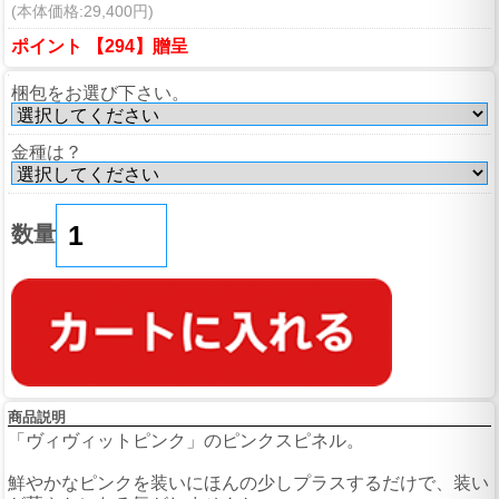
(本体価格:29,400円)
ポイント 【294】贈呈
梱包をお選び下さい。
金種は？
数量
商品説明
「ヴィヴィットピンク」のピンクスピネル。
鮮やかなピンクを装いにほんの少しプラスするだけで、装い