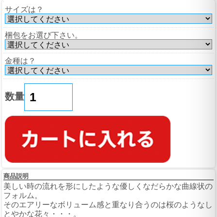
サイズは？
梱包をお選び下さい。
金種は？
数量
商品説明
美しい時の流れを形にしたような優しくなだらかな曲線状の
フォルム。
そのエアリーなボリューム感と重なり合うのは桜のようなし
とやかな花々・・・。