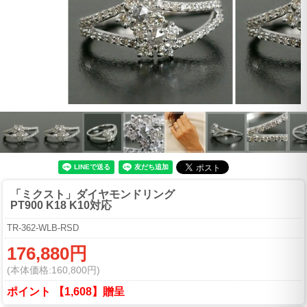
「ミクスト」ダイヤモンドリング
PT900 K18 K10対応
TR-362-WLB-RSD
176,880円
(本体価格:160,800円)
ポイント 【1,608】贈呈