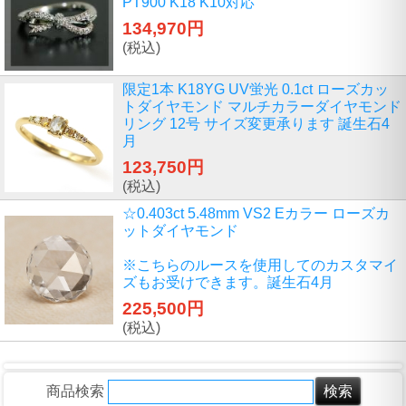
PT900 K18 K10対応
134,970円
(税込)
限定1本 K18YG UV蛍光 0.1ct ローズカッ
トダイヤモンド マルチカラーダイヤモンド
リング 12号 サイズ変更承ります 誕生石4
月
123,750円
(税込)
☆0.403ct 5.48mm VS2 Eカラー ローズカ
ットダイヤモンド
※こちらのルースを使用してのカスタマイ
ズもお受けできます。誕生石4月
225,500円
(税込)
商品検索