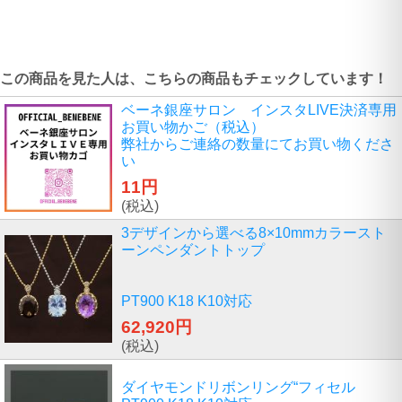
この商品を見た人は、こちらの商品もチェックしています！
ベーネ銀座サロン インスタLIVE決済専用
お買い物かご（税込）
弊社からご連絡の数量にてお買い物くださ
い
11円
(税込)
3デザインから選べる8×10mmカラースト
ーンペンダントトップ
PT900 K18 K10対応
62,920円
(税込)
ダイヤモンドリボンリング“フィセル