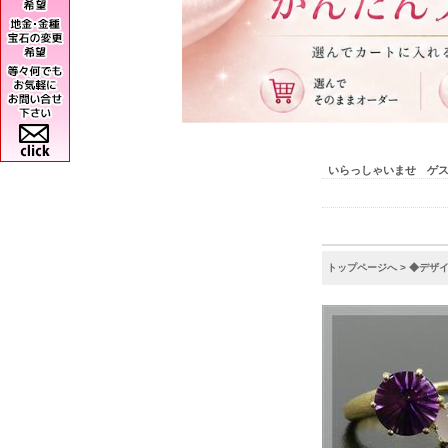
いらっしゃいませ ゲ
トップページへ
>
◆デザ