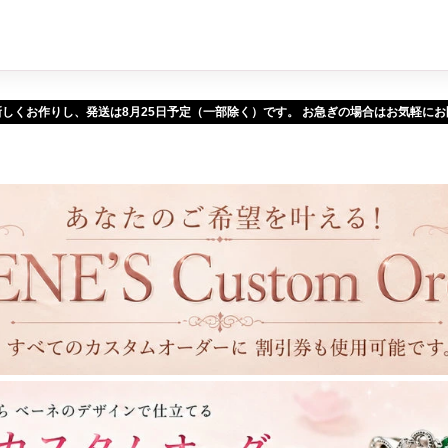
新しくお作りし、発送は
予定（一部除く）です。 お急ぎの場合はお気軽に