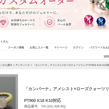
ストさん
クーポン情報
お気に入り一覧
マイページ
ログイン
パスワードをお
送料
インから探す
>
アンティーク
> 「カンパーナ」アメシスト×ローズクォーツリング PT900 K18 K10
「カンパーナ」アメシスト×ローズクォーツ
PT900 K18 K10対応
商品番号 TR-332-AM-RQ