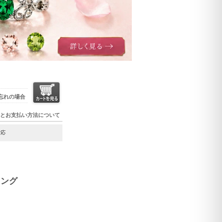
忘れの場合
とお支払い方法について
対応
リング