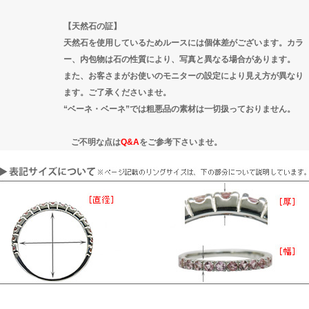
【天然石の証】
天然石を使用しているためルースには個体差がございます。カラ
ー、内包物は石の性質により、写真と異なる場合があります。
また、お客さまがお使いのモニターの設定により見え方が異なり
ます。ご了承くださいませ。
“ベーネ・ベーネ”では粗悪品の素材は一切扱っておりません。
ご不明な点は
Q&A
をご参考下さいませ。