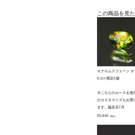
この商品を見た
☆クロムスフェーン オ
0.1ct 限定1個
※こちらのルースを使
のカスタマイズもお受
ます。誕生石7月
¥
5,940
（税込）