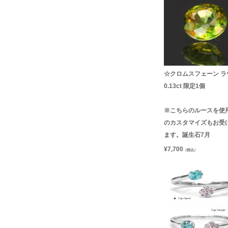
☆クロムスフェーン ラ
0.13ct 限定1個
※こちらのルースを使
のカスタマイズもお受
ます。誕生石7月
¥
7,700
（税込）