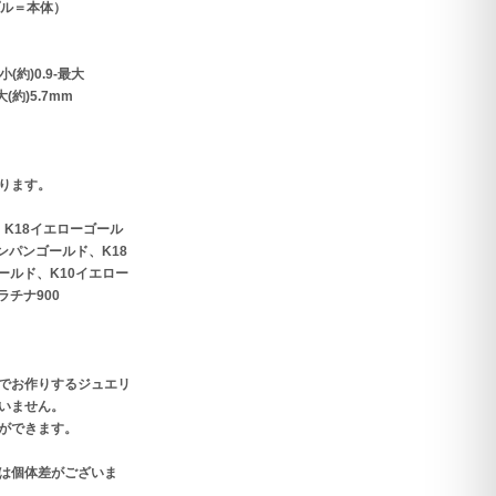
プル＝本体）
(約)0.9-最大
大(約)5.7mm
ります。
、K18イエローゴール
ンパンゴールド、K18
ールド、K10イエロー
ラチナ900
でお作りするジュエリ
いません。
ができます。
は個体差がございま