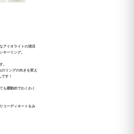
なアイオライトの清涼
ンキーリング。
す。
れのリングの向きを変え
んです！
ても躍動的でわくわく
りコーディネートをみ