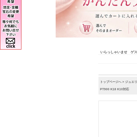
いらっしゃいませ ゲ
トップページへ
>
ジュエ
PT900 K18 K10対応