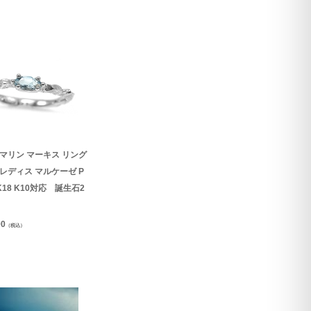
マリン マーキス リング
レディス マルケーゼ P
 K18 K10対応 誕生石2
90
（税込）