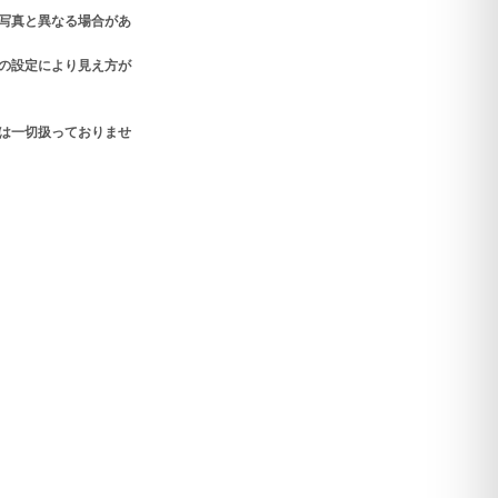
写真と異なる場合があ
の設定により見え方が
材は一切扱っておりませ