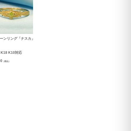
ーンリング「ナスカ」
0 K18 K10対応
90
（税込）