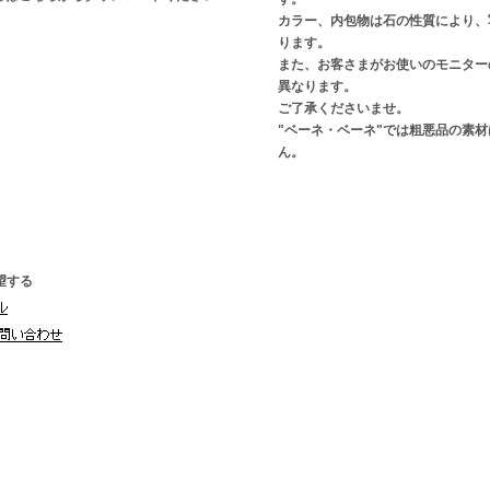
カラー、内包物は石の性質により、
ります。
また、お客さまがお使いのモニター
異なります。
ご了承くださいませ。
"ベーネ・ベーネ"では粗悪品の素
ん。
望する