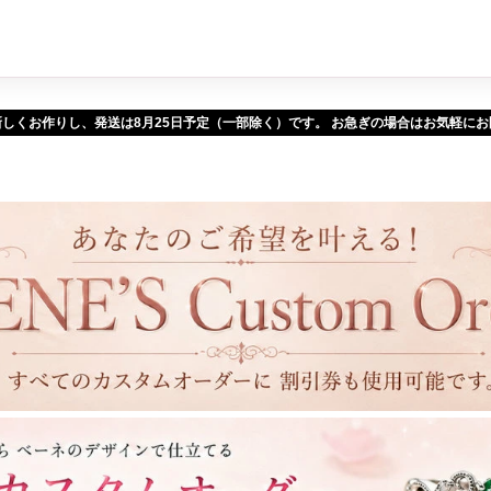
新しくお作りし、発送は
予定（一部除く）です。 お急ぎの場合はお気軽に