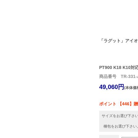
「ラグット」アイオ
PT900 K18 K10対
商品番号 TR-331-
49,060円
(本体価格
ポイント 【446】
サイズをお選び下さ
梱包をお選び下さい