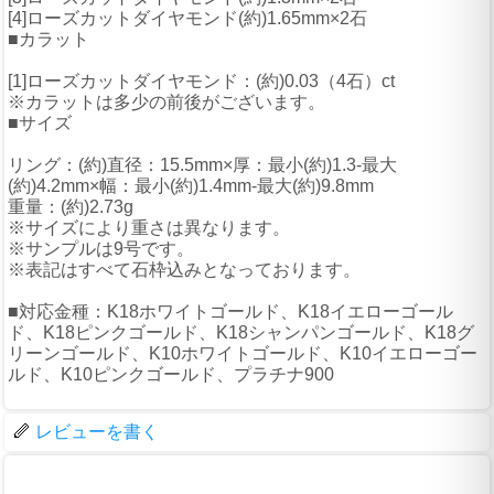
[4]ローズカットダイヤモンド(約)1.65mm×2石
■カラット
[1]ローズカットダイヤモンド：(約)0.03（4石）ct
※カラットは多少の前後がございます。
■サイズ
リング：(約)直径：15.5mm×厚：最小(約)1.3-最大
(約)4.2mm×幅：最小(約)1.4mm-最大(約)9.8mm
重量：(約)2.73g
※サイズにより重さは異なります。
※サンプルは9号です。
※表記はすべて石枠込みとなっております。
■対応金種：K18ホワイトゴールド、K18イエローゴール
ド、K18ピンクゴールド、K18シャンパンゴールド、K18グ
リーンゴールド、K10ホワイトゴールド、K10イエローゴー
ルド、K10ピンクゴールド、プラチナ900
レビューを書く