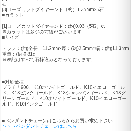
石
[3]ローズカットダイヤモンド（約）1.35mm×5石
■カラット
[1]ローズカットダイヤモンド：(約)0.03（5石）ct
※カラットは多少の前後がございます。
■サイズ
トップ：(約)全長：11.2mm×厚：(約)2.5mm×幅：(約)11.3mm
重量：(約)0.81g
※表記はすべて石枠込みとなっております。
■対応金種：
プラチナ900、K18ホワイトゴールド。K18イエローゴール
ド、K18ピンクゴールド、K18シャンパンゴールド、K18グ
リーンゴールド、K10ホワイトゴールド、K10イエローゴー
ルド、K10ピンクゴールド
■ペンダントチェーンはこちらからお買い求め下さい
＞＞＞ペンダントチェーンはこちら