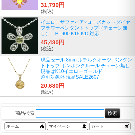
31,790円
(税込)
イエローサファイア×ローズカットダイヤ
フラワーペンダントトップ（チェーン無
し） PT900 K18 K10対応
45,430円
(税込)
現品セール 8mm ルチルクオーツ ペンダン
トトップ ボンボンクルール チェーン無し
現品はK10イエローゴールド
割引対象外 現品SALE2607
20,680円
(税込)
商品検索
ホーム
マイページ
カート