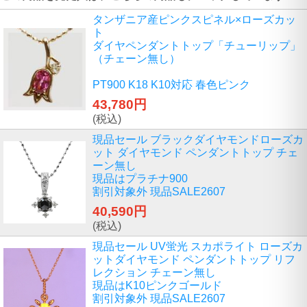
タンザニア産ピンクスピネル×ローズカッ
ト
ダイヤペンダントトップ「チューリップ」
（チェーン無し）
PT900 K18 K10対応 春色ピンク
43,780円
(税込)
現品セール ブラックダイヤモンドローズカ
ット ダイヤモンド ペンダントトップ チェ
ーン無し
現品はプラチナ900
割引対象外 現品SALE2607
40,590円
(税込)
現品セール UV蛍光 スカポライト ローズカ
ットダイヤモンド ペンダントトップ リフ
レクション チェーン無し
現品はK10ピンクゴールド
割引対象外 現品SALE2607