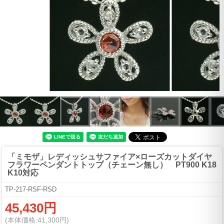
「ミモザ」レディッシュサファイア×ローズカットダイヤ
フラワーペンダントトップ（チェーン無し） PT900 K18
K10対応
TP-217-RSF-RSD
45,430円
(本体価格:41,300円)