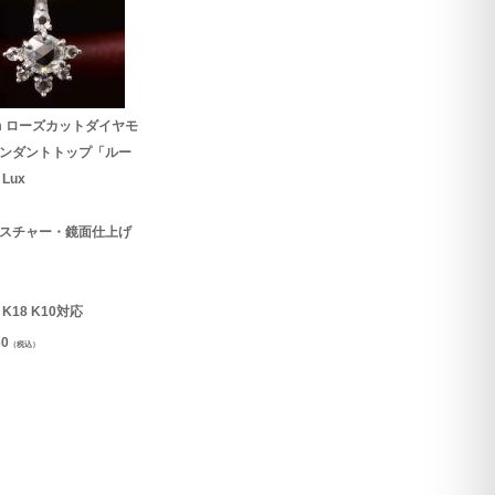
mm ローズカットダイヤモ
ンダントトップ「ルー
Lux
スチャー・鏡面仕上げ
0 K18 K10対応
30
（税込）