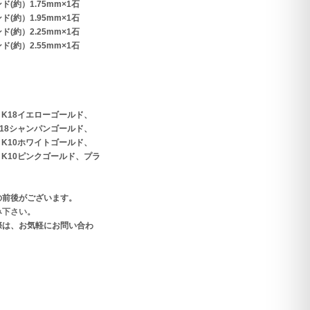
(約）1.75mm×1石
(約）1.95mm×1石
(約）2.25mm×1石
(約）2.55mm×1石
、K18イエローゴールド、
K18シャンパンゴールド、
、K10ホワイトゴールド、
、K10ピンクゴールド、プラ
の前後がございます。
み下さい。
際は、お気軽にお問い合わ