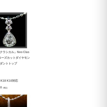
クラシカル」Neo Clas
al ローズカットダイヤモン
ダントトップ
0 K18 K10対応
60
（税込）