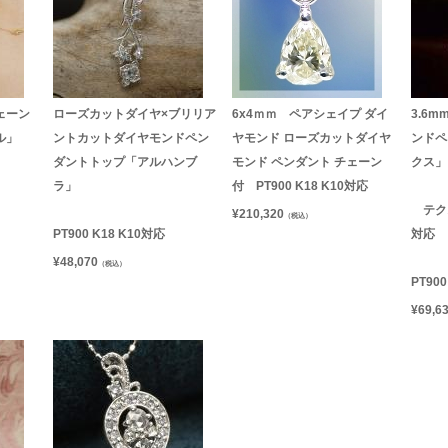
ェーン
ローズカットダイヤ×ブリリア
6x4ｍｍ ペアシェイプ ダイ
3.6
ル」
ントカットダイヤモンドペン
ヤモンド ローズカットダイヤ
ンドペ
ダントトップ「アルハンブ
モンド ペンダント チェーン
クス」 
ラ」
付 PT900 K18 K10対応
テク
¥
210,320
（税込）
PT900 K18 K10対応
対応
¥
48,070
（税込）
PT90
¥
69,6