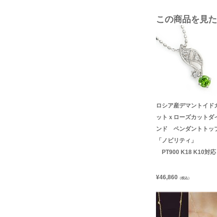
この商品を見た
ロシア産デマントイド
ットｘローズカットダ
ンド ペンダントト
「ノビリティ」
PT900 K18 K10対応
¥
46,860
（税込）