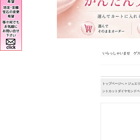
いらっしゃいませ ゲ
トップページへ
>
ジュエ
ントカットダイヤモンドペンダ