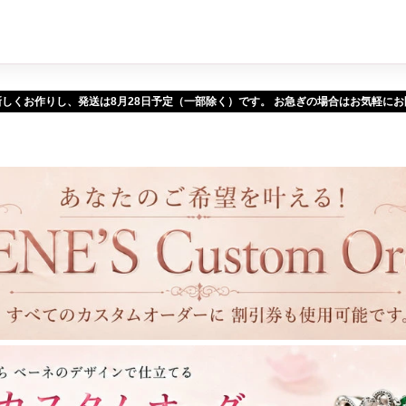
新しくお作りし、発送は
予定（一部除く）です。 お急ぎの場合はお気軽に