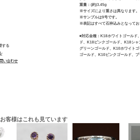
重量：(約)3.45g
※サイズにより重さは異なります。
※サンプルは9号です。
※表記はすべて石枠込みとなってお
■対応金種：K18ホワイトゴールド
ド、K18ピンクゴールド、K18シャ
望する
グリーンゴールド、K10ホワイトゴ
ゴールド、K10ピンクゴールド、プ
お客様はこれも見ています