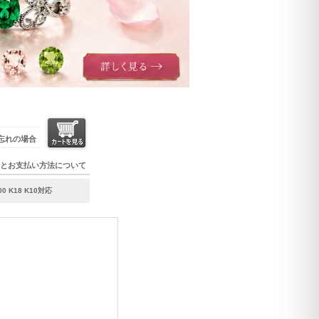
忘れの場合
とお支払い方法について
K18 K10対応