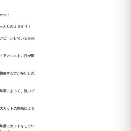
カット
っぷりの１０ミリ！
アピールしているかの
トアメシストに目が離
想像する方が多いと思
角度によって、淡いピ
ズカットの効果による
角度にカットをしてい