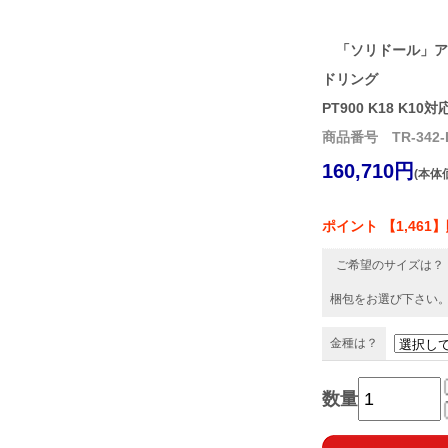
「ソリドール」ア
ドリング
PT900 K18 K10対
商品番号 TR-342-
160,710円
(本体価
ポイント 【1,461
ご希望のサイズは？
梱包をお選び下さい
金種は？
数量