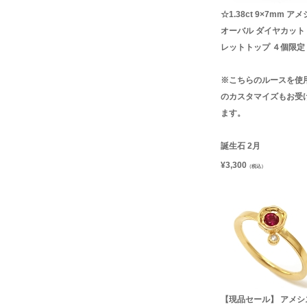
☆1.38ct 9×7mm ア
オーバル ダイヤカット
レットトップ ４個限定
※こちらのルースを使
のカスタマイズもお受
ます。
誕生石 2月
¥
3,300
（税込）
【現品セール】 アメシ