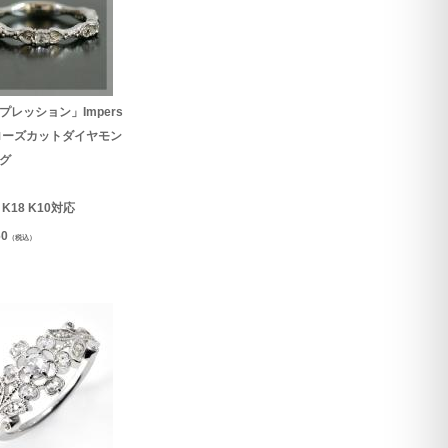
プレッション」Impers
n ローズカットダイヤモン
グ
0 K18 K10対応
60
（税込）