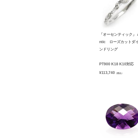
「オーセンティック」 A
ntic ローズカットダ
ンドリング
PT900 K18 K10対応
¥
113,740
（税込）