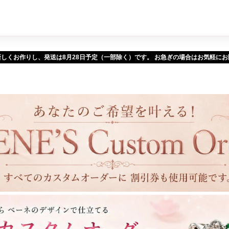
新しくお作りし、発送は
予定（一部除く）です。 お急ぎの場合はお気軽に