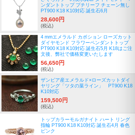
ンダントトップ プチリーフ チェーン無し
PT900 K18 K10対応 誕生石6月
28,600円
(税込)
4 mmエメラルド カボション ローズカット
ダイヤモンド フラワーペンダントトップ
PT900 K18 K10対応 誕生石5月 K18はご注
文後、弊社で価格変更いたします
56,650円
(税込)
ザンビア産エメラルド×ローズカットダイ
ヤリング「ツタの葉ライン」 PT900 K18
K10対応
159,500円
(税込)
トップカラーモルガナイト ハート リング
指輪 PT900 K18 K10対応 誕生石4月 春色
ピンク