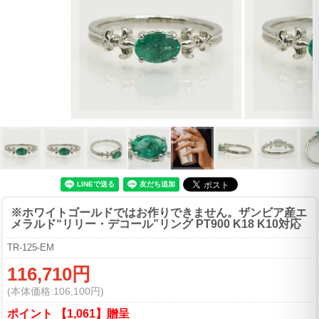
※ホワイトゴールドではお作りできません。
ザンビア産エ
メラルド“リリー・デコール”リング PT900 K18 K10対応
TR-125-EM
116,710円
(本体価格:106,100円)
ポイント 【1,061】贈呈