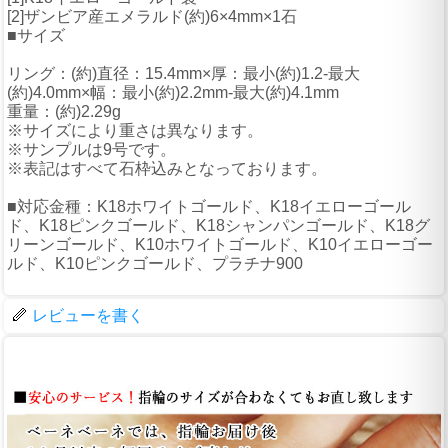
[2]ザンビア産エメラルド(約)6×4mm×1石
■サイズ
リング：(約)直径：15.4mm×厚：最小(約)1.2-最大
(約)4.0mm×幅：最小(約)2.2mm-最大(約)4.1mm
重量：(約)2.29g
※サイズにより重さは異なります。
※サンプルは9号です。
※表記はすべて石枠込みとなっております。
■対応金種：K18ホワイトゴールド、K18イエローゴール
ド、K18ピンクゴールド、K18シャンパンゴールド、K18グ
リーンゴールド、K10ホワイトゴールド、K10イエローゴー
ルド、K10ピンクゴールド、プラチナ900
レビューを書く