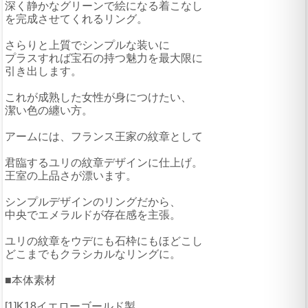
深く静かなグリーンで絵になる着こなし
を完成させてくれるリング。
さらりと上質でシンプルな装いに
プラスすれば宝石の持つ魅力を最大限に
引き出します。
これが成熟した女性が身につけたい、
潔い色の纏い方。
アームには、フランス王家の紋章として
君臨するユリの紋章デザインに仕上げ。
王室の上品さが漂います。
シンプルデザインのリングだから、
中央でエメラルドが存在感を主張。
ユリの紋章をウデにも石枠にもほどこし
どこまでもクラシカルなリングに。
■本体素材
[1]K18イエローゴールド製