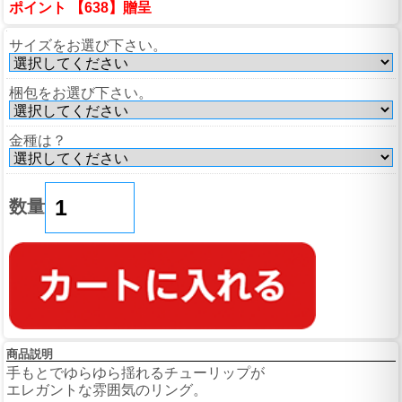
ポイント 【638】贈呈
サイズをお選び下さい。
梱包をお選び下さい。
金種は？
数量
商品説明
手もとでゆらゆら揺れるチューリップが
エレガントな雰囲気のリング。