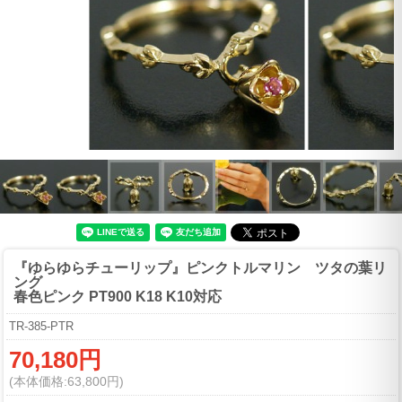
『ゆらゆらチューリップ』ピンクトルマリン ツタの葉リ
ング
春色ピンク PT900 K18 K10対応
TR-385-PTR
70,180円
(本体価格:63,800円)