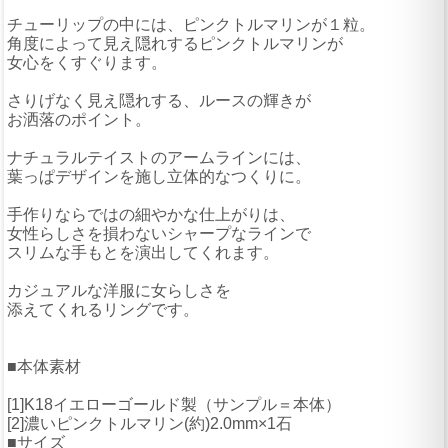
チューリップの中には、ピンクトルマリンが１粒。
角度によって見え隠れするピンクトルマリンが
女心をくすぐります。
さりげなく見え隠れする、ルースの輝きが
お洒落のポイント。
ナチュラルテイストのアームラインには、
葉っぱデザインを施し立体的なつくりに。
手作りならではの細やかな仕上がりは、
女性らしさを損わないシャープなラインで
スリムな手もとを演出してくれます。
カジュアルな洋服に女らしさを
添えてくれるリングです。
■本体素材
[1]K18イエローゴールド製（サンプル＝本体）
[2]濃いピンクトルマリン(約)2.0mm×1石
■サイズ