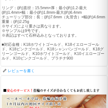
リング：(約)直径：15.5mm×厚：最小(約)1.2-最大
(約)1.4mm×幅：最小(約)1.8mm-最大(約)6.4mm
チューリップ部分：長：(約)7.6mm（丸管含）×幅(約)4.6mm
重量：(約)2.25g
※サイズにより重さは異なります。
※サンプルは9号です。
※表記はすべて石枠込みとなっております。
■対応金種：K18ホワイトゴールド、K18イエローゴール
ド、K18ピンクゴールド、K18シャンパンゴールド、K18グ
リーンゴールド、K10ホワイトゴールド、K10イエローゴー
ルド、K10ピンクゴールド、プラチナ900
レビューを書く