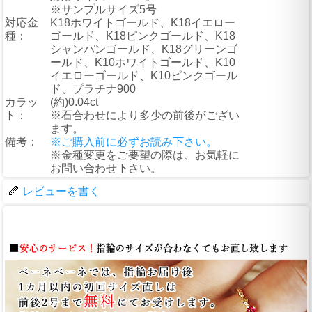
※サンプルサイズ5号
対応金
K18ホワイトゴールド、K18イエロー
種：
ゴールド、K18ピンクゴールド、K18
シャンパンゴールド、K18グリーンゴ
ールド、K10ホワイトゴールド、K10
イエローゴールド、K10ピンクゴール
ド、プラチナ900
カラッ
(約)0.04ct
ト：
※石合わせにより多少の前後がござい
ます。
備考：
※ご購入前に必ずお読み下さい。
※金種変更をご要望の際は、お気軽に
お問い合わせ下さい。
レビューを書く