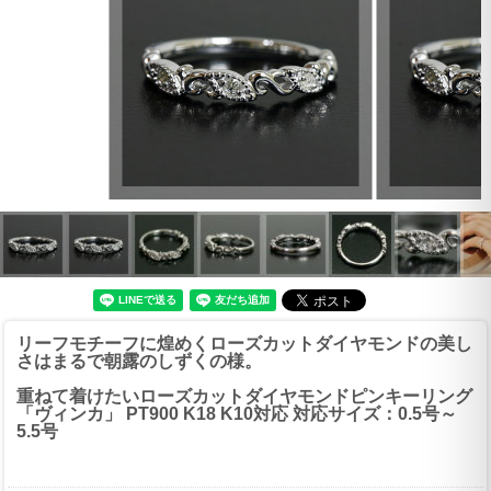
リーフモチーフに煌めくローズカットダイヤモンドの美し
さはまるで朝露のしずくの様。
重ねて着けたいローズカットダイヤモンドピンキーリング
「ヴィンカ」 PT900 K18 K10対応 対応サイズ：0.5号～
5.5号