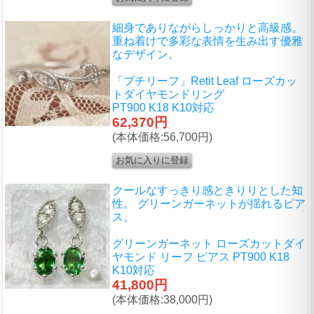
細身でありながらしっかりと高級感。
重ね着けで多彩な表情を生み出す優雅
なデザイン。
「プチリーフ」Retit Leaf ローズカッ
トダイヤモンドリング
PT900 K18 K10対応
62,370円
(本体価格:56,700円)
クールなすっきり感ときりりとした知
性。 グリーンガーネットが揺れるピア
ス。
グリーンガーネット ローズカットダイ
ヤモンド リーフ ピアス PT900 K18
K10対応
41,800円
(本体価格:38,000円)