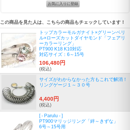
この商品を見た人は、こちらの商品もチェックしています！
トップカラーモルガナイト×グリーンベリ
ル×ローズカットダイヤモンド「フェアリ
ーカラーリング」
PT900 K18 K10対応
対応サイズ：6～15号
106,480円
(税込)
サイズがわからなかった方もこれで解消！
リングゲージ１～３０号
4,400円
(税込)
[ - Parulu - ]
PT900マリッジリング「絆～きずな」
6号～15号用