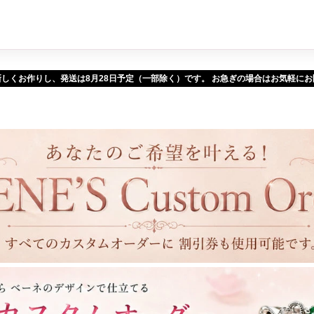
新しくお作りし、発送は
予定（一部除く）です。 お急ぎの場合はお気軽に