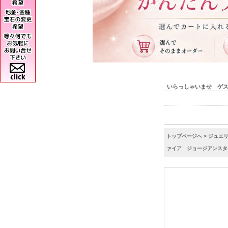
いらっしゃいませ ゲ
トップページへ
>
ジュエ
ァイア ジョージアンスタイル