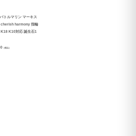
バトルマリン マーキス
cherish harmony 指輪
0 K18 K10対応 誕生石1
50
（税込）