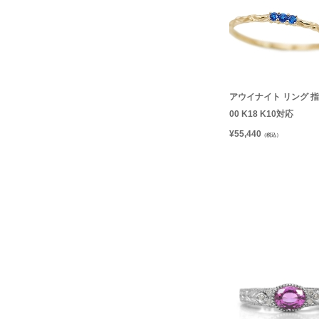
アウイナイト リング 指輪
00 K18 K10対応
¥
55,440
（税込）