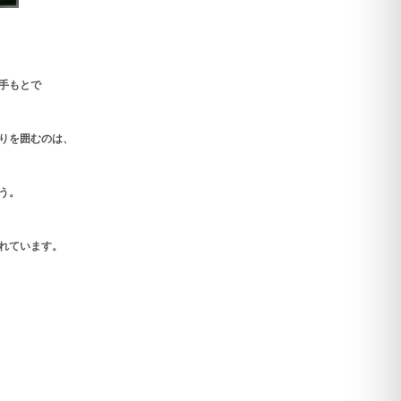
手もとで
りを囲むのは、
う。
れています。