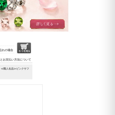
忘れの場合
とお支払い方法について
> ≪職人名品≫ピンクサフ