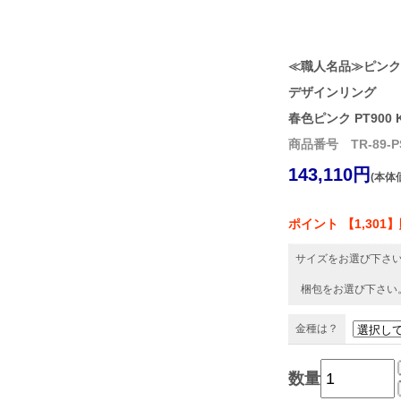
≪職人名品≫ピンク
デザインリング
春色ピンク PT900 
商品番号 TR-89-P
143,110円
(本体価
ポイント 【1,301
サイズをお選び下さ
梱包をお選び下さい
金種は？
数量