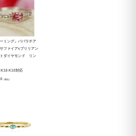
ーミング」パパラチア
サファイアxブリリアン
トダイヤモンド リン
0 K18 K10対応
40
（税込）