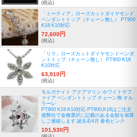
(税込)
「ミーティア」ローズカットダイヤモンド
ペンダントトップ（チェーン無し） PT900
K18 K10対応
72,600円
(税込)
「リラ」ローズカットダイヤモンドペンダ
ントトップ（チェーン無し） PT900 K18
K10対応
63,910円
(税込)
モルガナイト アクアマリン ホワイトサフ
ァイア ペンダントトップ チェーン無 オル
ラーレ
PT900 K18 K10対応 PT900,K18はご注文
後弊社で金種選択に記載のある金額を加算
しご連絡します 誕生石4月 春色ピンク
101,530円
(税込)