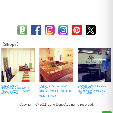
【Shops】
GINZA SALON
KOFU SHOP & HEAD
OKACHI-MACHI LOOSE
東京都中央区銀座3-12-11
OFFICE
SHOWROOM
第2タチバナ銀座ビル6階
山梨県甲府市下鍛冶屋町469-
東京都台東区上野5-17-2
03-5565-0750
1
三橋ビル1階
0120-457-678
Copyright (C) 2011 Bene Bene ALL rights reserved.