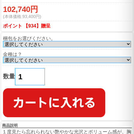
102,740円
(本体価格:93,400円)
ポイント 【934】贈呈
梱包をお選びください。
金種は？
数量
商品説明
１度見たら忘れられない艶やかな光沢とボリューム感が、胸