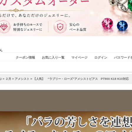
ん
クーポン情報
お気に入り一覧
マイページ
ログイン
パスワード
ぶ
>
２月
>
アメシスト
> 【人気】 “ラブリー・ローズ”アメシストピアス PT900 K18 K10対応