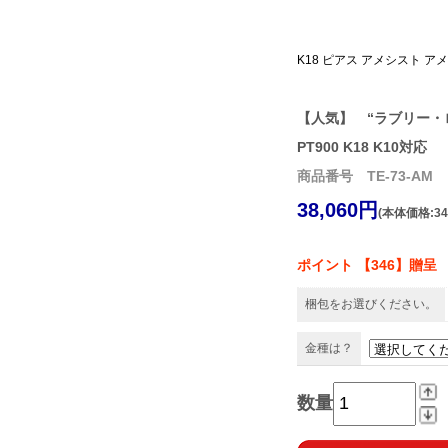
K18 ピアス アメシスト ア
【人気】 “ラブリー
PT900 K18 K10対応
商品番号 TE-73-AM
38,060円
(本体価格:34
ポイント 【346】贈呈
梱包をお選びください。
金種は？
数量