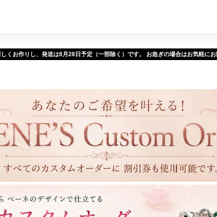
新しくお作りし、発送は
予定（一部除く）です。 お急ぎの場合はお気軽に