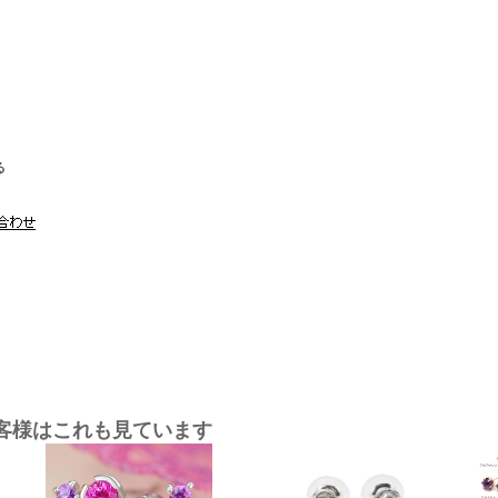
る
客様はこれも見ています