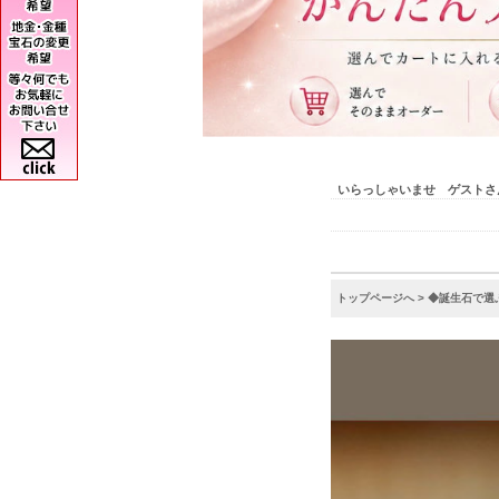
いらっしゃいませ ゲストさ
トップページへ
>
◆誕生石で選