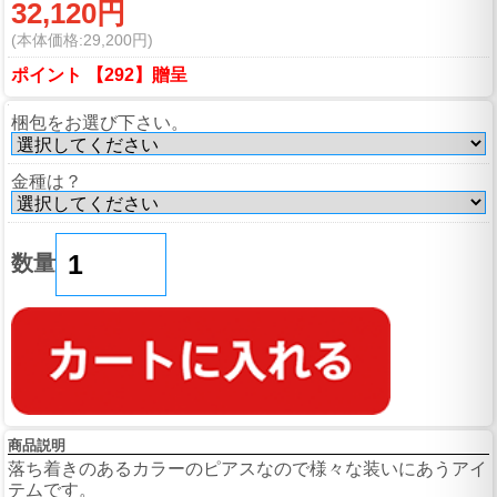
32,120円
(本体価格:29,200円)
ポイント 【292】贈呈
梱包をお選び下さい。
金種は？
数量
商品説明
落ち着きのあるカラーのピアスなので様々な装いにあうアイ
テムです。