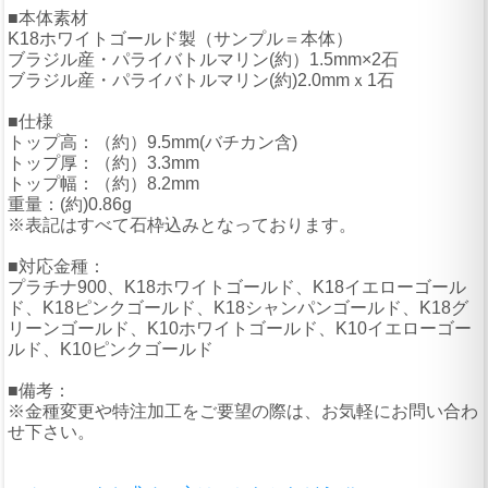
■本体素材
K18ホワイトゴールド製（サンプル＝本体）
ブラジル産・パライバトルマリン(約）1.5mm×2石
ブラジル産・パライバトルマリン(約)2.0mmｘ1石
■仕様
トップ高：（約）9.5mm(バチカン含)
トップ厚：（約）3.3mm
トップ幅：（約）8.2mm
重量：(約)0.86g
※表記はすべて石枠込みとなっております。
■対応金種：
プラチナ900、K18ホワイトゴールド、K18イエローゴール
ド、K18ピンクゴールド、K18シャンパンゴールド、K18グ
リーンゴールド、K10ホワイトゴールド、K10イエローゴー
ルド、K10ピンクゴールド
■備考：
※金種変更や特注加工をご要望の際は、お気軽にお問い合わ
せ下さい。