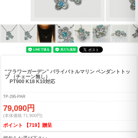
“フラワーガーデン” パライバトルマリン ペンダントトッ
プ （チェーン無し）
PT900 K18 K10対応
TP-295-PAR
79,090円
(本体価格:71,900円)
ポイント 【719】贈呈