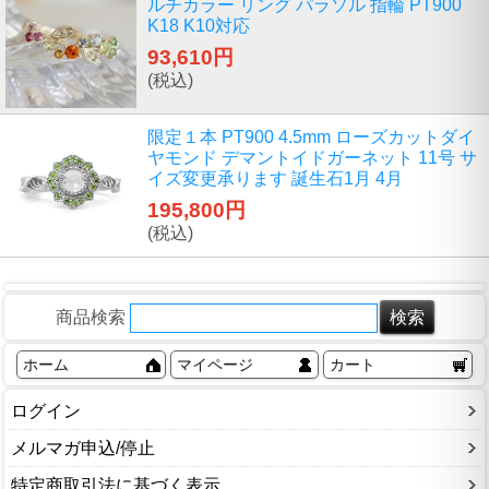
ルチカラー リング パラソル 指輪 PT900
K18 K10対応
93,610円
(税込)
限定１本 PT900 4.5mm ローズカットダイ
ヤモンド デマントイドガーネット 11号 サ
イズ変更承ります 誕生石1月 4月
195,800円
(税込)
商品検索
ホーム
マイページ
カート
ログイン
メルマガ申込/停止
特定商取引法に基づく表示