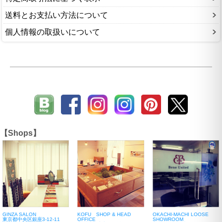
送料とお支払い方法について
個人情報の取扱いについて
【Shops】
GINZA SALON
KOFU SHOP & HEAD
OKACHI-MACHI LOOSE
東京都中央区銀座3-12-11
OFFICE
SHOWROOM