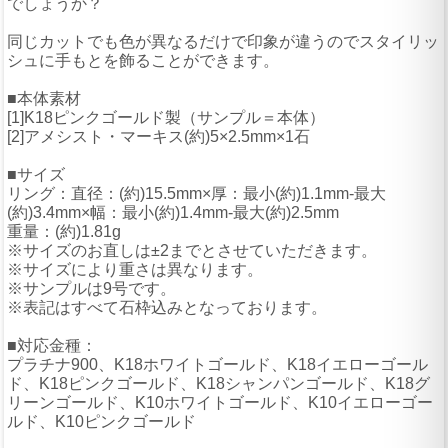
でしょうか？
同じカットでも色が異なるだけで印象が違うのでスタイリッ
シュに手もとを飾ることができます。
■本体素材
[1]K18ピンクゴールド製（サンプル＝本体）
[2]アメシスト・マーキス(約)5×2.5mm×1石
■サイズ
リング：直径：(約)15.5mm×厚：最小(約)1.1mm-最大
(約)3.4mm×幅：最小(約)1.4mm-最大(約)2.5mm
重量：(約)1.81g
※サイズのお直しは±2までとさせていただきます。
※サイズにより重さは異なります。
※サンプルは9号です。
※表記はすべて石枠込みとなっております。
■対応金種：
プラチナ900、K18ホワイトゴールド、K18イエローゴール
ド、K18ピンクゴールド、K18シャンパンゴールド、K18グ
リーンゴールド、K10ホワイトゴールド、K10イエローゴー
ルド、K10ピンクゴールド