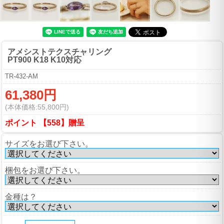
アメシストテクスチャリング
PT900 K18 K10対応
TR-432-AM
61,380円
(本体価格:55,800円)
ポイント 【558】贈呈
サイズをお選び下さい。
梱包をお選び下さい。
金種は？