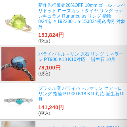
新作先行販売20%OFF 10mm ゴールデンペ
リドット ローズカットダイヤ リング ラナ
ンキュラス Rununculus リング 指輪
8/24迄 ￥192280→￥153824税込 割引対象
外
153,824円
(税込)
パライバトルマリン 原石 リング ミネラー
レ PT900 K18 K10対応 誕生石 10月
78,100円
(税込)
ブラジル産 パライバトルマリン クアトロ
リング 指輪 PT900 K18 K10対応 誕生石10
月
141,240円
(税込)