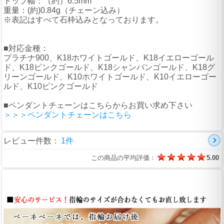
トップ幅：（約）6.5mm
重量：(約)0.84g（チェーン込み）
※表記はすべて石枠込みとなっております。
■対応金種：
プラチナ900、K18ホワイトゴールド、K18イエローゴール
ド、K18ピンクゴールド、K18シャンパンゴールド、K18グ
リーンゴールド、K10ホワイトゴールド、K10イエローゴー
ルド、K10ピンクゴールド
■ペンダントチェーンはこちらからお買い求め下さい
＞＞＞ペンダントチェーンはこちら
レビュー件数：
1件
この商品の平均評価：
5.00