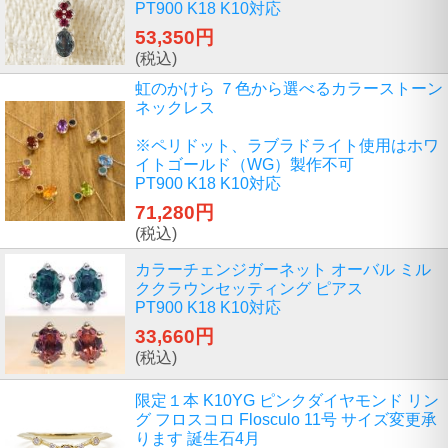
PT900 K18 K10対応
53,350円
(税込)
虹のかけら ７色から選べるカラーストーン
ネックレス
※ペリドット、ラブラドライト使用はホワ
イトゴールド（WG）製作不可
PT900 K18 K10対応
71,280円
(税込)
カラーチェンジガーネット オーバル ミル
ククラウンセッティング ピアス
PT900 K18 K10対応
33,660円
(税込)
限定１本 K10YG ピンクダイヤモンド リン
グ フロスコロ Flosculo 11号 サイズ変更承
ります 誕生石4月