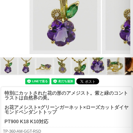
特別にカットされた花の形のアメジスト。紫と緑のコント
ラストは自然界の美。
お花アメシスト×グリーンガーネット×ローズカットダイヤ
モンドペンダントトップ
PT900 K18 K10対応
TP-360-AM-GGT-RSD