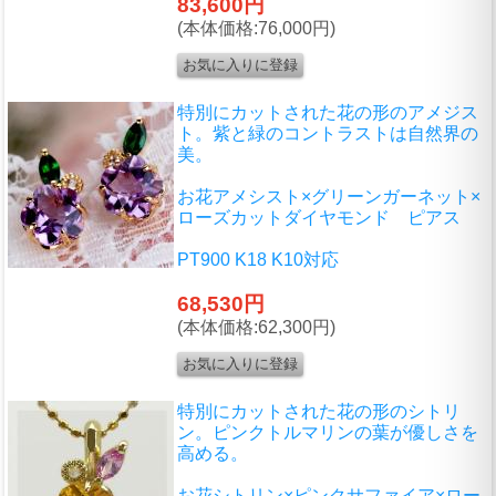
83,600円
(本体価格:76,000円)
特別にカットされた花の形のアメジス
ト。紫と緑のコントラストは自然界の
美。
お花アメシスト×グリーンガーネット×
ローズカットダイヤモンド ピアス
PT900 K18 K10対応
68,530円
(本体価格:62,300円)
特別にカットされた花の形のシトリ
ン。ピンクトルマリンの葉が優しさを
高める。
お花シトリン×ピンクサファイア×ロー