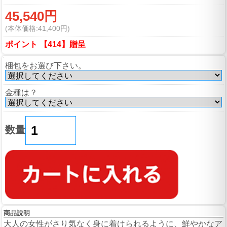
45,540円
(本体価格:41,400円)
ポイント 【414】贈呈
梱包をお選び下さい。
金種は？
数量
商品説明
大人の女性がさり気なく身に着けられるように、鮮やかなア