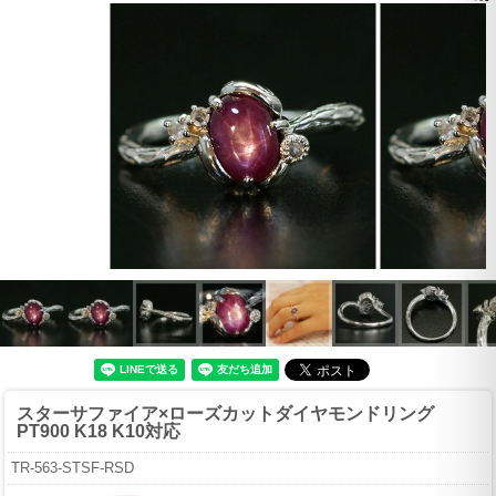
スターサファイア×ローズカットダイヤモンドリング
PT900 K18 K10対応
TR-563-STSF-RSD