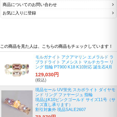
商品についてのお問い合わせ
お気に入りに登録
この商品を見た人は、こちらの商品もチェックしています！
モルガナイト アクアマリン エメラルド ラ
ブラドライト アメシスト マルチカラー リ
ング 指輪 PT900 K18 K10対応 誕生石4月
129,030円
(税込)
現品セール UV蛍光 スカポライト ダイヤモ
ンド リング ファヤージュ 指輪
現品はK10ピンクゴールド サイズ11号（サ
イズ直し承ります）
割引対象外 現品SALE2607