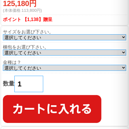
125,180円
(本体価格:113,800円)
ポイント 【1,138】贈呈
サイズをお選び下さい。
梱包をお選び下さい。
金種は？
数量