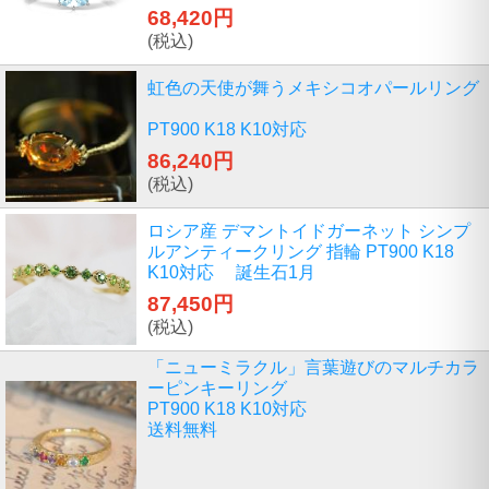
68,420円
(税込)
虹色の天使が舞うメキシコオパールリング
PT900 K18 K10対応
86,240円
(税込)
ロシア産 デマントイドガーネット シンプ
ルアンティークリング 指輪 PT900 K18
K10対応 誕生石1月
87,450円
(税込)
「ニューミラクル」言葉遊びのマルチカラ
ーピンキーリング
PT900 K18 K10対応
送料無料