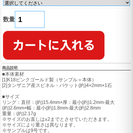
数量
商品説明
■本体素材
[1]K18ピンクゴールド製（サンプル＝本体）
[2]タンザニア産スピネル・バケット(約)4×2mm×1石
■サイズ
リング：直径：(約)15.4mm×厚：最小(約)1.2mm-最大
(約)2.6mm×幅：最小(約)1.8mm-最大(約)2.8mm
重量：(約)2.17g
※サイズのお直しは±2までとさせていただきます。
※サイズにより重さは異なります。
※サンプルは9号です。