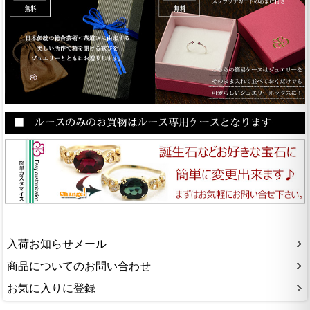
入荷お知らせメール
商品についてのお問い合わせ
お気に入りに登録