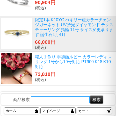
90,904円
(税込)
限定1本 K10YG べキリー産カラーチェン
ジガーネット UV蛍光ダイヤモンド テクス
チャーリング 指輪 11号 サイズ変更承りま
す 誕生石1月4月
66,000円
(税込)
職人手作り 非加熱ルビー カラーレディス
リング 1号から19号対応 PT900 K18 K10
対応
73,810円
(税込)
商品検索
ホーム
マイページ
カート