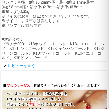
リング：直径：(約)16.2mm×厚：最小(約)1.1mm-最大
(約)2.8mm×幅：最小(約)2.3mm-最大(約)6.8mm
重量：(約)3.33g
※サイズのお直しは±2までとさせていただきます。
※サイズにより重さは異なります。
※サンプルは11号です。
■対応金種：
プラチナ900、K18ホワイトゴールド、K18イエローゴール
ド、K18ピンクゴールド、K18シャンパンゴールド、K18グ
リーンゴールド、K10ホワイトゴールド、K10イエローゴー
ルド、K10ピンクゴールド
レビューを書く