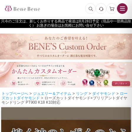
只今のご注文は、新しくお作りする商品で発送は
予定（現品や一部商品除
く） お急ぎの場合はお気軽にお問い合せ下さい
トップページへ
>
ジュエリー＆アイテム
>
リング
>
ダイヤモンド
>
ロー
ズカットダイヤモンド
> ローズカットダイヤモンド×ブリリアントダイヤ
モンドリング PT900 K18 K10対応