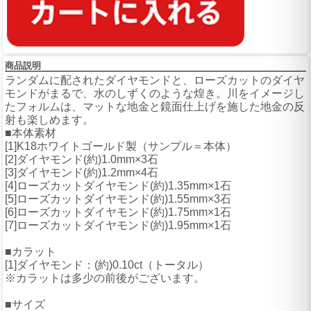
商品説明
ランダムに配されたダイヤモンドと、ローズカットのダイヤ
モンドがまるで、水のしずくのような煌き。川をイメージし
たフォルムは、マットな地金と鏡面仕上げを施した地金の反
射も楽しめます。
■本体素材
[1]K18ホワイトゴールド製（サンプル＝本体）
[2]ダイヤモンド(約)1.0mm×3石
[3]ダイヤモンド(約)1.2mm×4石
[4]ローズカットダイヤモンド(約)1.35mm×1石
[5]ローズカットダイヤモンド(約)1.55mm×3石
[6]ローズカットダイヤモンド(約)1.75mm×1石
[7]ローズカットダイヤモンド(約)1.95mm×1石
■カラット
[1]ダイヤモンド：(約)0.10ct（トータル）
※カラットは多少の前後がございます。
■サイズ