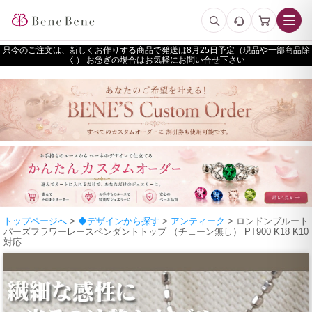
只今のご注文は、新しくお作りする商品で発送は
予定（現品や一部商品除
く） お急ぎの場合はお気軽にお問い合せ下さい
トップページへ
>
◆デザインから探す
>
アンティーク
> ロンドンブルート
パーズフラワーレースペンダントトップ （チェーン無し） PT900 K18 K10
対応