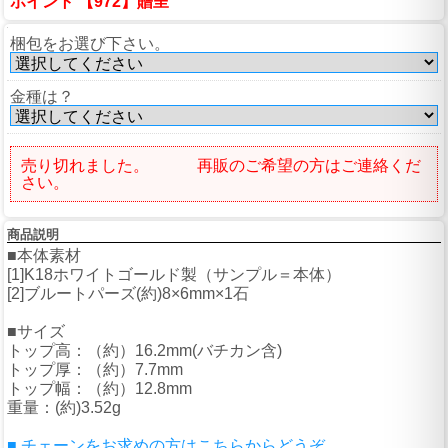
ポイント 【972】贈呈
梱包をお選び下さい。
金種は？
売り切れました。 再販のご希望の方はご連絡くだ
さい。
商品説明
■本体素材
[1]K18ホワイトゴールド製（サンプル＝本体）
[2]ブルートパーズ(約)8×6mm×1石
■サイズ
トップ高：（約）16.2mm(バチカン含)
トップ厚：（約）7.7mm
トップ幅：（約）12.8mm
重量：(約)3.52g
■ チェーンをお求めの方はこちらからどうぞ