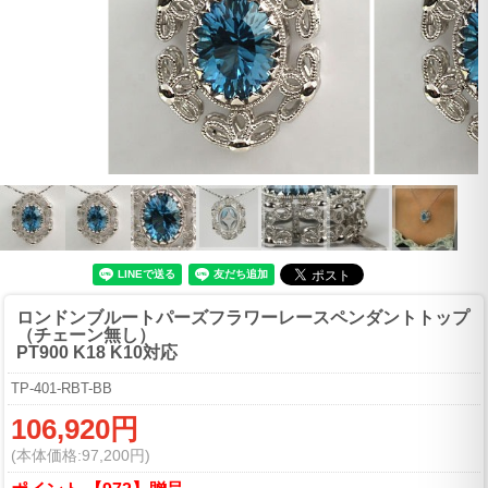
ロンドンブルートパーズフラワーレースペンダントトップ
（チェーン無し）
PT900 K18 K10対応
TP-401-RBT-BB
106,920円
(本体価格:97,200円)