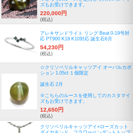
ズもお受けできます。
220,000円
(税込)
アレキサンドライト リング Beat 0-19号対
応 PT900 K18 K10対応 誕生石6月
54,230円
(税込)
☆クリソベリルキャッツアイ オーバルカボ
ション 1.05ct １個限定
誕生石 2月
※こちらのルースを使用してのカスタマイ
ズもお受けできます。
12,650円
(税込)
クリソベリルキャッツアイ×ローズカット
ダイヤモンド フラワーペンダントトップ