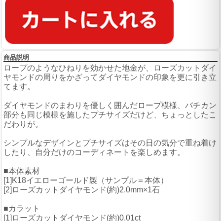
商品説明
ロープのようなひねりを効かせた地金が、ローズカットダイ
ヤモンドの周りをかざってダイヤモンドの印象を更に引き立
てます。
ダイヤモンドのまわりを優しく囲んだロープ模様、バチカン
部分も同じ模様を施したプチサイズだけど、ちょっとしたこ
だわりが。
シンプルなデザインとプチサイズはその日の気分で重ね着け
したり、自分だけのコーディネートを楽しめます。
■本体素材
[1]K18イエローゴールド製（サンプル＝本体）
[2]ローズカットダイヤモンド(約)2.0mm×1石
■カラット
[1]ローズカットダイヤモンド(約)0.01ct