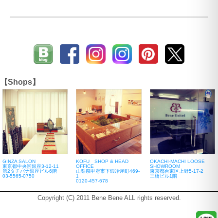
【Shops】
GINZA SALON
KOFU SHOP & HEAD
OKACHI-MACHI LOOSE
東京都中央区銀座3-12-11
OFFICE
SHOWROOM
第2タチバナ銀座ビル6階
山梨県甲府市下鍛冶屋町469-
東京都台東区上野5-17-2
03-5565-0750
1
三橋ビル1階
0120-457-678
Copyright (C) 2011 Bene Bene ALL rights reserved.