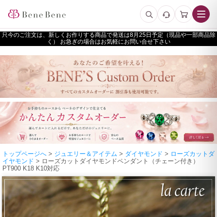
只今のご注文は、新しくお作りする商品で発送は
予定（現品や一部商品除
く） お急ぎの場合はお気軽にお問い合せ下さい
トップページへ
>
ジュエリー＆アイテム
>
ダイヤモンド
>
ローズカットダ
イヤモンド
> ローズカットダイヤモンドペンダント（チェーン付き）
PT900 K18 K10対応