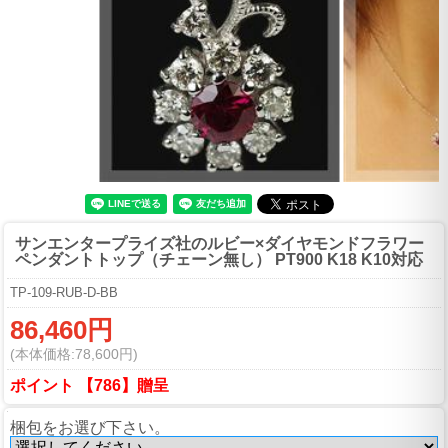
サンエンタープライズ社のルビー×ダイヤモンドフラワー
ペンダントトップ（チェーン無し） PT900 K18 K10対応
TP-109-RUB-D-BB
86,460円
(本体価格:78,600円)
ポイント 【786】贈呈
梱包をお選び下さい。