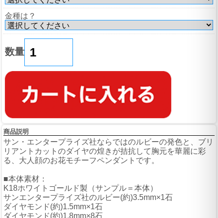
金種は？
数量
商品説明
サン・エンタープライズ社ならではのルビーの発色と、ブリ
リアントカットのダイヤの煌きが拮抗して胸元を華麗に彩
る、大人顔のお花モチーフペンダントです。
■本体素材：
K18ホワイトゴールド製（サンプル＝本体）
サンエンタープライズ社のルビー(約)3.5mm×1石
ダイヤモンド(約)1.5mm×1石
ダイヤモンド(約)1.8mm×8石