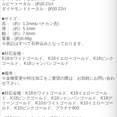
ルビートータル：(約)0.21ct
ダイヤモンドトータル：(約)0.22ct
■サイズ：
高：（約）1.2mm(バチカン含)
厚：（約）5.1mm
幅：（約）7.6mm
重量：(約)0.99g
※表記はすべて石枠込みとなっております。
■対応金種：
K18ホワイトゴールド、 K18イエローゴールド、K18ピンク
ゴールド 、K18シャンパンゴールド
■備考：
※金種変更や特注加工をご要望の際は、お気軽にお問い合わ
せ下さい。
■対応金種：K18ホワイトゴールド、K18イエローゴール
ド、K18ピンクゴールド、K18シャンパンゴールド、K18グ
リーンゴールド、K10ホワイトゴールド、K10イエローゴー
ルド、K10ピンクゴールド、プラチナ900