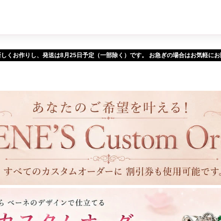
新しくお作りし、発送は
予定（一部除く）です。 お急ぎの場合はお気軽に