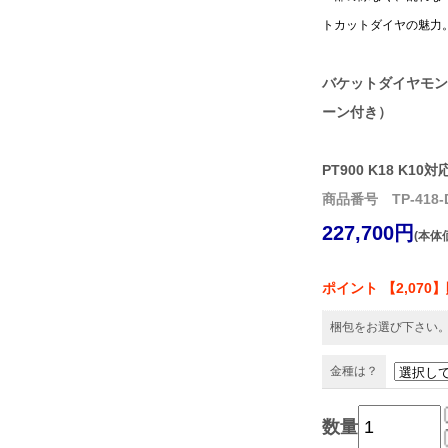
トカットダイヤの魅力
バケットダイヤモン
ーン付き）
PT900 K18 K10対
商品番号 TP-418-D
227,700円
(本体価
ポイント 【2,070
梱包をお選び下さい
金種は？
数量