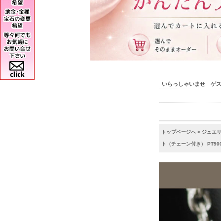
いらっしゃいませ ゲ
トップページへ
>
ジュエ
ト（チェーン付き） PT900 