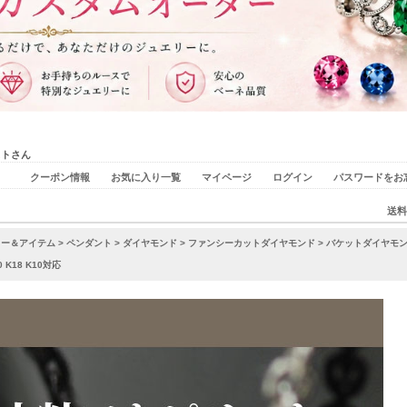
ストさん
クーポン情報
お気に入り一覧
マイページ
ログイン
パスワードをお
送料
リー＆アイテム
>
ペンダント
>
ダイヤモンド
>
ファンシーカットダイヤモンド
> バケットダイヤモ
K18 K10対応