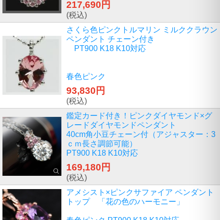
217,690円
(税込)
さくら色ピンクトルマリン ミルククラウン
ペンダント チェーン付き
PT900 K18 K10対応
春色ピンク
93,830円
(税込)
鑑定カード付き！ピンクダイヤモンド×グ
レードダイヤモンドペンダント
40cm角小豆チェーン付（アジャスター：3
ｃｍ長さ調節可能）
PT900 K18 K10対応
169,180円
(税込)
アメシスト×ピンクサファイア ペンダント
トップ 「花の色のハーモニー」