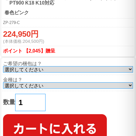
PT900 K18 K10対応
春色ピンク
ZP-279-C
224,950円
(本体価格:204,500円)
ポイント 【2,045】贈呈
ご希望の梱包は？
金種は？
数量