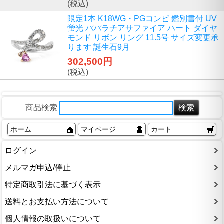
(税込)
限定1本 K18WG・PGコンビ 鑑別書付 UV
蛍光 パパラチアサファイア ハート ダイヤ
モンド リボン リング 11.5号 サイズ変更承
ります 誕生石9月
302,500円
(税込)
商品検索
ホーム
マイページ
カート
ログイン
メルマガ申込/停止
特定商取引法に基づく表示
送料とお支払い方法について
個人情報の取扱いについて