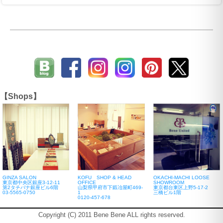
【Shops】
GINZA SALON
KOFU SHOP & HEAD
OKACHI-MACHI LOOSE
東京都中央区銀座3-12-11
OFFICE
SHOWROOM
第2タチバナ銀座ビル6階
山梨県甲府市下鍛冶屋町469-
東京都台東区上野5-17-2
03-5565-0750
1
三橋ビル1階
0120-457-678
Copyright (C) 2011 Bene Bene ALL rights reserved.