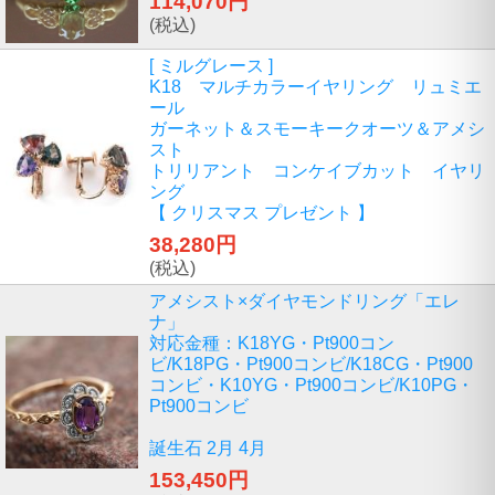
114,070円
(税込)
[ ミルグレース ]
K18 マルチカラーイヤリング リュミエ
ール
ガーネット＆スモーキークオーツ＆アメシ
スト
トリリアント コンケイブカット イヤリ
ング
【 クリスマス プレゼント 】
38,280円
(税込)
アメシスト×ダイヤモンドリング「エレ
ナ」
対応金種：K18YG・Pt900コン
ビ/K18PG・Pt900コンビ/K18CG・Pt900
コンビ・K10YG・Pt900コンビ/K10PG・
Pt900コンビ
誕生石 2月 4月
153,450円