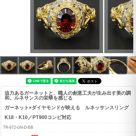
迫力あるガーネットと、職人の創意工夫が生み出す美の調
和。ルネサンスの栄華を感じる
ガーネット×ダイヤモンドが映える ルネッサンスリング
K18・K10／PT900コンビ対応
TR-672-GN-D-BB