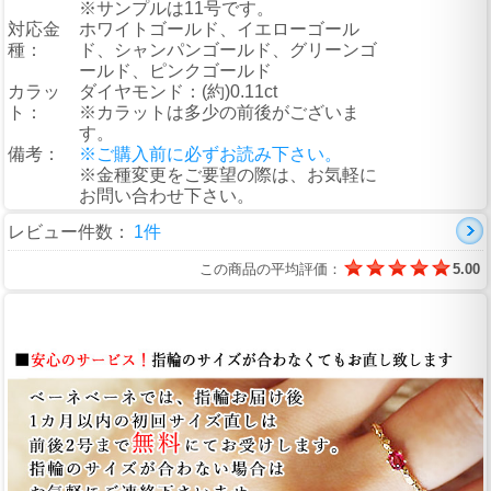
※サンプルは11号です。
対応金
ホワイトゴールド、イエローゴール
種：
ド、シャンパンゴールド、グリーンゴ
ールド、ピンクゴールド
カラッ
ダイヤモンド：(約)0.11ct
ト：
※カラットは多少の前後がございま
す。
備考：
※ご購入前に必ずお読み下さい。
※金種変更をご要望の際は、お気軽に
お問い合わせ下さい。
レビュー件数：
1件
この商品の平均評価：
5.00