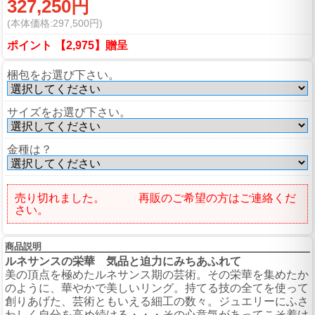
327,250円
(本体価格:297,500円)
ポイント 【2,975】贈呈
梱包をお選び下さい。
サイズをお選び下さい。
金種は？
売り切れました。 再販のご希望の方はご連絡くだ
さい。
商品説明
ルネサンスの栄華 気品と迫力にみちあふれて
美の頂点を極めたルネサンス期の芸術。その栄華を集めたか
のように、華やかで美しいリング。持てる技の全てを使って
創りあげた、芸術ともいえる細工の数々。ジュエリーにふさ
わしく自分を高め続ける・・・その心意気があってこそ着け