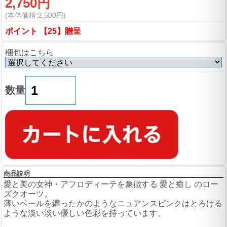
2,750円
(本体価格:2,500円)
ポイント 【25】贈呈
梱包はこちら
数量
商品説明
愛と美の女神・アフロディーテを象徴する 愛と癒し のロー
ズクオーツ。
薄いベールを纏ったかのようなニュアンスピンクはとろける
ような淡い淡い優しい色彩を持っています。