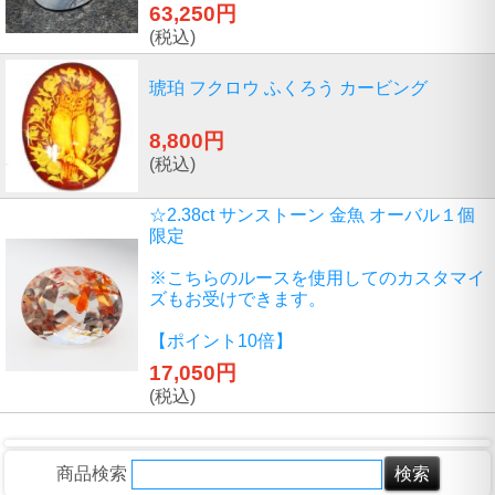
63,250円
(税込)
琥珀 フクロウ ふくろう カービング
8,800円
(税込)
☆2.38ct サンストーン 金魚 オーバル１個
限定
※こちらのルースを使用してのカスタマイ
ズもお受けできます。
【ポイント10倍】
17,050円
(税込)
商品検索