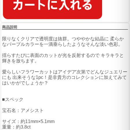
商品説明
限りなくクリアで透明度は抜群。つややかな結晶に 柔らか
なパープルカラーを一滴垂らしたようなそんな淡い色彩。
揺らすたびに表面のカットが光を反射するので キラキラと
輝きを放ちます。
愛らしいフラワーカットはアイデア次第でどんなジュエリー
にも 出来そうな1pc！是非貴方のコレクションに加えてみて
はいかがでしょうか？
■スペック
宝石名：アメシスト
サイズ：約11mm×5.1mm
重量：約3.8ct