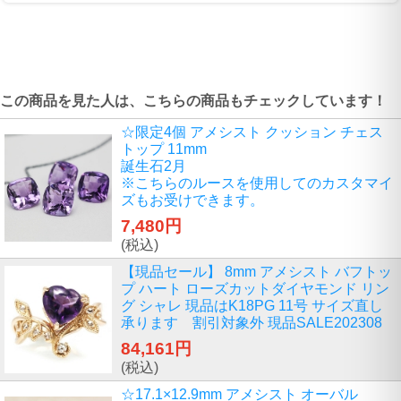
この商品を見た人は、こちらの商品もチェックしています！
☆限定4個 アメシスト クッション チェス
トップ 11mm
誕生石2月
※こちらのルースを使用してのカスタマイ
ズもお受けできます。
7,480円
(税込)
【現品セール】 8mm アメシスト バフトッ
プ ハート ローズカットダイヤモンド リン
グ シャレ 現品はK18PG 11号 サイズ直し
承ります 割引対象外 現品SALE202308
84,161円
(税込)
☆17.1×12.9mm アメシスト オーバル