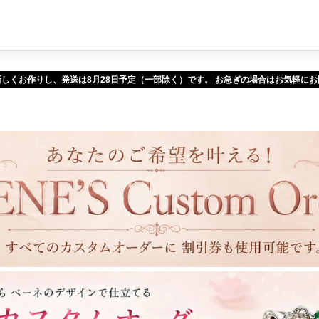
新しくお作りし、発送は
予定（一部除く）です。 お急ぎの場合はお気軽に