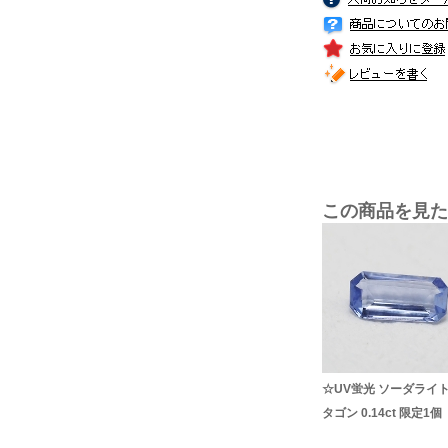
この商品を見た
☆UV蛍光 ソーダライト
タゴン 0.14ct 限定1個