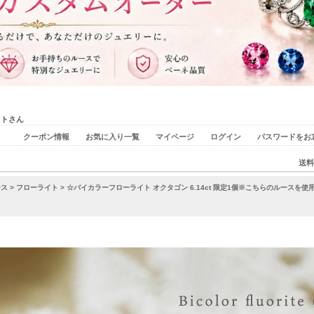
ストさん
クーポン情報
お気に入り一覧
マイページ
ログイン
パスワードをお
送料
ース
>
フローライト
> ☆バイカラーフローライト オクタゴン 6.14ct 限定1個※こちらのルースを