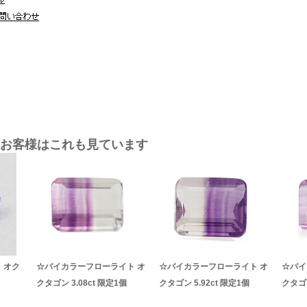
お客様はこれも見ています
 オク
☆バイカラーフローライト オ
☆バイカラーフローライト オ
☆バイ
クタゴン 3.08ct 限定1個
クタゴン 5.92ct 限定1個
クタゴン