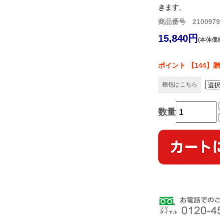
きます。
商品番号 2100979
15,840円
(本体価格
ポイント 【144】
梱包はこちら
数量