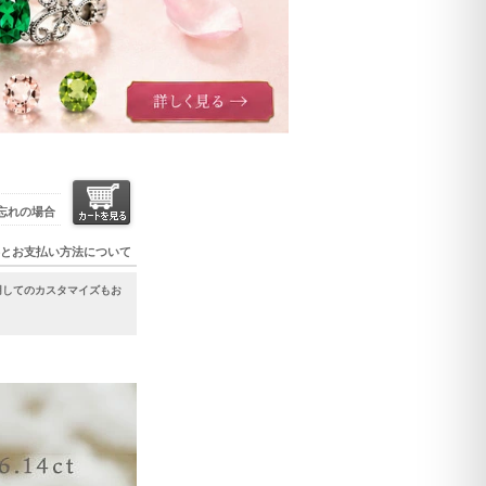
忘れの場合
とお支払い方法について
使用してのカスタマイズもお