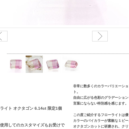
非常に数多くのカラーバリエーショ
ト。
自由に広がる色彩のグラデーション
言葉にならない特別感を感じます。
ト オクタゴン 6.14ct 限定1個
この度ご紹介するフローライトは優
カラーのバイカラーが素敵な１ピー
使用してのカスタマイズもお受けで
オクタゴンカットに研磨され、クリ