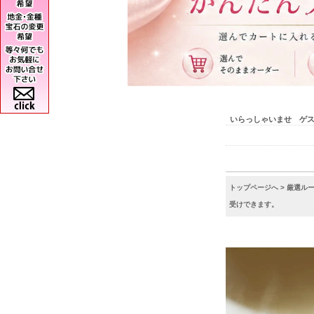
いらっしゃいませ ゲ
トップページへ
>
厳選ル
受けできます。