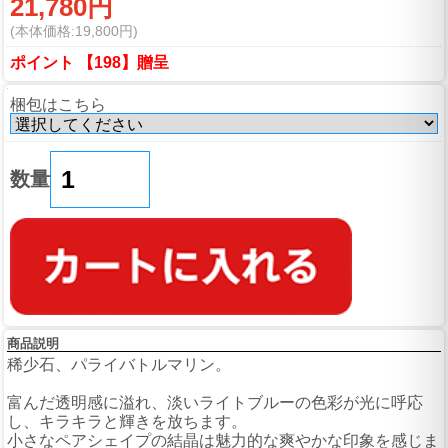
21,780円
(本体価格:19,800円)
ポイント 【198】贈呈
梱包はこちら
数量
商品説明
稀少石、パライバトルマリン。
富んだ透明感に溢れ、淡いライトブルーの色彩が光に呼応
し、キラキラと輝きを放ちます。
小さなペアシェイプの結晶は魅力的な爽やかな印象を感じま