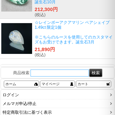
誕生石10月
212,300円
(税込)
☆レインボーアクアマリン ペアシェイプ
1.49ct 限定1個
※こちらのルースを使用してのカスタマイ
ズもお受けできます。誕生石3月
21,890円
(税込)
商品検索
ホーム
マイページ
カート
ログイン
メルマガ申込/停止
特定商取引法に基づく表示