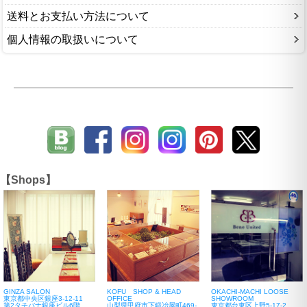
送料とお支払い方法について
個人情報の取扱いについて
【Shops】
GINZA SALON
KOFU SHOP & HEAD
OKACHI-MACHI LOOSE
東京都中央区銀座3-12-11
OFFICE
SHOWROOM
第2タチバナ銀座ビル6階
山梨県甲府市下鍛冶屋町469-
東京都台東区上野5-17-2