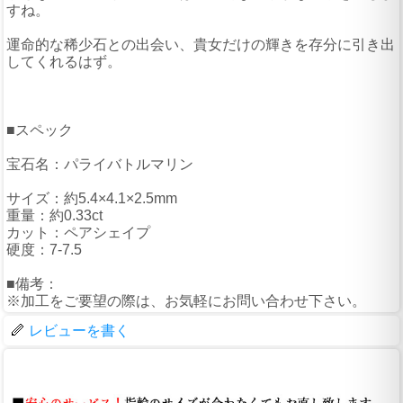
すね。
運命的な稀少石との出会い、貴女だけの輝きを存分に引き出
してくれるはず。
■スペック
宝石名：パライバトルマリン
サイズ：約5.4×4.1×2.5mm
重量：約0.33ct
カット：ペアシェイプ
硬度：7-7.5
■備考：
※加工をご要望の際は、お気軽にお問い合わせ下さい。
レビューを書く