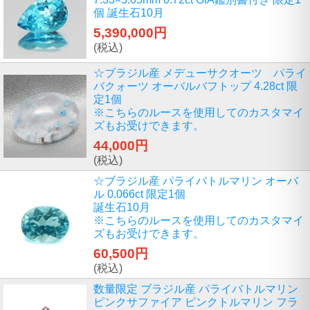
個 誕生石10月
5,390,000円
(税込)
☆ブラジル産 メデューサクオーツ パライ
バクォーツ オーバルバフトップ 4.28ct 限
定1個
※こちらのルースを使用してのカスタマイ
ズもお受けできます。
44,000円
(税込)
☆ブラジル産 パライバトルマリン オーバ
ル 0.066ct 限定1個
誕生石10月
※こちらのルースを使用してのカスタマイ
ズもお受けできます。
60,500円
(税込)
数量限定 ブラジル産 パライバトルマリン
ピンクサファイア ピンクトルマリン フラ