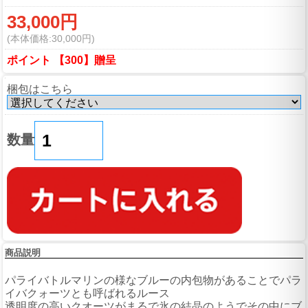
33,000円
(本体価格:30,000円)
ポイント 【300】贈呈
梱包はこちら
数量
商品説明
パライバトルマリンの様なブルーの内包物があることでパラ
イバクォーツとも呼ばれるルース
透明度の高いクオーツがまるで氷の結晶のようでその中にブ