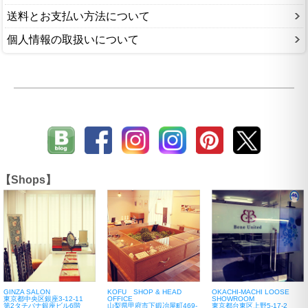
送料とお支払い方法について
個人情報の取扱いについて
【Shops】
GINZA SALON
KOFU SHOP & HEAD
OKACHI-MACHI LOOSE
東京都中央区銀座3-12-11
OFFICE
SHOWROOM
第2タチバナ銀座ビル6階
山梨県甲府市下鍛冶屋町469-
東京都台東区上野5-17-2