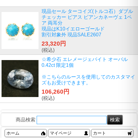
現品セール ターコイズ(トルコ石）ダブル
チェッカー ピアス ビアンカネーヴェ 1ペ
ア 両耳分
現品はK10イエローゴールド
割引対象外 現品SALE2607
23,320円
(税込)
☆希少石 エレメージェバイト オーバル
0.42ct 限定1個
※こちらのルースを使用してのカスタマイ
ズもお受けできます。
106,260円
(税込)
商品検索
ホーム
マイページ
カート