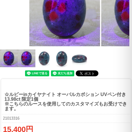
☆ルビーinカイヤナイト オーバルカボション UVペン付き
13.98ct 限定1個
※こちらのルースを使用してのカスタマイズもお受けでき
ます。
21013316
15,400円