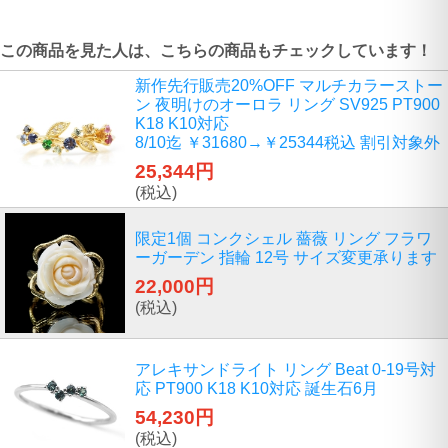
この商品を見た人は、こちらの商品もチェックしています！
新作先行販売20%OFF マルチカラーストー
ン 夜明けのオーロラ リング SV925 PT900
K18 K10対応
8/10迄 ￥31680→￥25344税込 割引対象外
25,344円
(税込)
限定1個 コンクシェル 薔薇 リング フラワ
ーガーデン 指輪 12号 サイズ変更承ります
22,000円
(税込)
アレキサンドライト リング Beat 0-19号対
応 PT900 K18 K10対応 誕生石6月
54,230円
(税込)