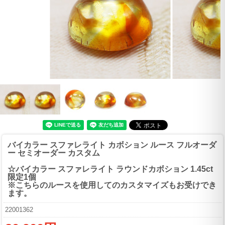
バイカラー スファレライト カボション ルース フルオーダ
ー セミオーダー カスタム
☆バイカラー スファレライト ラウンドカボション 1.45ct
限定1個
※こちらのルースを使用してのカスタマイズもお受けでき
ます。
22001362