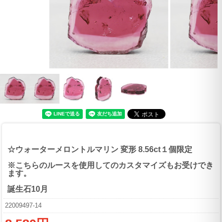
☆ウォーターメロントルマリン 変形 8.56ct１個限定
※こちらのルースを使用してのカスタマイズもお受けでき
ます。
誕生石10月
22009497-14