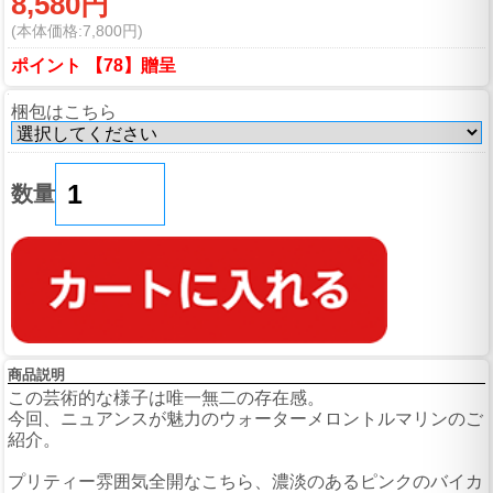
8,580円
(本体価格:7,800円)
ポイント 【78】贈呈
梱包はこちら
数量
商品説明
この芸術的な様子は唯一無二の存在感。
今回、ニュアンスが魅力のウォーターメロントルマリンのご
紹介。
プリティー雰囲気全開なこちら、濃淡のあるピンクのバイカ